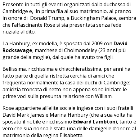
Presente in tutti gli eventi organizzati dalla duchessa di
Cambridge e, in prima fila al suo matrimonio, al pranzo
in onore di Donald Trump, a Buckingham Palace, sembra
che l’affascinante Rose si sia presentata senza fede
nuziale al dito.
La Hanbury, ex modella, è sposata dal 2009 con
David
Rocksavage
, marchese di Cholmondeley (23 anni più
grande della moglie), dal quale ha avuto tre figli.
Bellissima, ricchissima e chiacchieratissima, per anni ha
fatto parte di quella ristretta cerchia di amici che
frequenta normalmente la casa dei duchi di Cambridge:
amicizia troncata di netto non appena sono iniziate le
prime voci sulla presunta relazione con William.
Rose appartiene all’elite sociale inglese con i suoi fratelli
David Mark James e Marina Hanbury (che a sua volta ha
sposato il nobile e ricchissimo
Edward Lambton
), tanto è
vero che sua nonna è stata una delle damigelle d’onore al
matrimonio della regina Elisabetta.