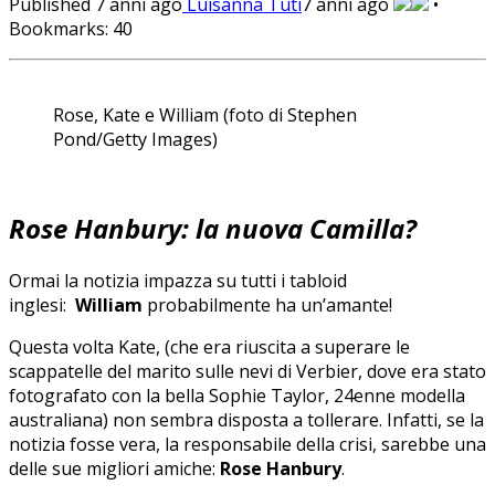
Published
7 anni ago
Luisanna Tuti
7 anni ago
•
Bookmarks:
40
Rose, Kate e William (foto di Stephen
Pond/Getty Images)
Rose Hanbury: la nuova Camilla?
Ormai la notizia impazza su tutti i tabloid
inglesi:
William
probabilmente ha un’amante!
Questa volta Kate, (che era riuscita a superare le
scappatelle del marito sulle nevi di Verbier, dove era stato
fotografato con la bella Sophie Taylor, 24enne modella
australiana) non sembra disposta a tollerare. Infatti, se la
notizia fosse vera, la responsabile della crisi, sarebbe una
delle sue migliori amiche:
Rose Hanbury
.