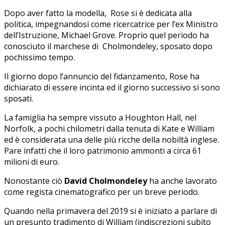
Dopo aver fatto la modella, Rose si è dedicata alla
politica, impegnandosi come ricercatrice per l’ex Ministro
dell’Istruzione, Michael Grove. Proprio quel periodo ha
conosciuto il marchese di Cholmondeley, sposato dopo
pochissimo tempo.
Il giorno dopo l’annuncio del fidanzamento, Rose ha
dichiarato di essere incinta ed il giorno successivo si sono
sposati.
La famiglia ha sempre vissuto a Houghton Hall, nel
Norfolk, a pochi chilometri dalla tenuta di Kate e William
ed è considerata una delle più ricche della nobiltà inglese.
Pare infatti che il loro patrimonio ammonti a circa 61
milioni di euro.
Nonostante ciò
David Cholmondeley
ha anche lavorato
come regista cinematografico per un breve periodo.
Quando nella primavera del 2019 si è iniziato a parlare di
un presunto tradimento di William (indiscrezioni subito