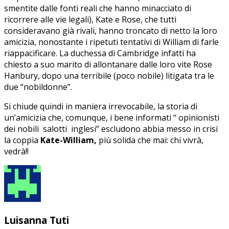
smentite dalle fonti reali che hanno minacciato di
ricorrere alle vie legali), Kate e Rose, che tutti
consideravano già rivali, hanno troncato di netto la loro
amicizia, nonostante i ripetuti tentativi di William di farle
riappacificare. La duchessa di Cambridge infatti ha
chiesto a suo marito di allontanare dalle loro vite Rose
Hanbury, dopo una terribile (poco nobile) litigata tra le
due “nobildonne”.
Si chiude quindi in maniera irrevocabile, la storia di
un’amicizia che, comunque, i bene informati “ opinionisti
dei nobili salotti inglesi” escludono abbia messo in crisi
la coppia
Kate-William,
più solida che mai: chi vivrà,
vedrà!!
Luisanna Tuti