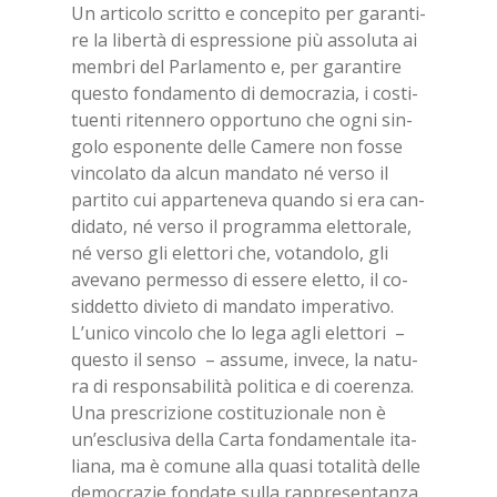
Un ar­ti­co­lo scrit­to e con­ce­pi­to per ga­ran­ti­
re la li­ber­tà di espres­sio­ne più as­so­lu­ta ai
mem­bri del Par­la­men­to e, per ga­ran­ti­re
que­sto fon­da­men­to di de­mo­cra­zia, i co­sti­
tuen­ti ri­ten­ne­ro op­por­tu­no che ogni sin­
go­lo espo­nen­te del­le Ca­me­re non fos­se
vin­co­la­to da al­cun man­da­to né ver­so il
par­ti­to cui ap­par­te­ne­va quan­do si era can­
di­da­to, né ver­so il pro­gram­ma elet­to­ra­le,
né ver­so gli elet­to­ri che, vo­tan­do­lo, gli
ave­va­no per­mes­so di es­se­re elet­to, il co­
sid­det­to di­vie­to di man­da­to im­pe­ra­ti­vo.
L’u­ni­co vin­co­lo che lo lega agli elet­to­ri –
que­sto il sen­so – as­su­me, in­ve­ce, la na­tu­
ra di re­spon­sa­bi­li­tà po­li­ti­ca e di coe­ren­za.
Una pre­scri­zio­ne co­sti­tu­zio­na­le non è
un’e­sclu­si­va del­la Car­ta fon­da­men­ta­le ita­
lia­na, ma è co­mu­ne alla qua­si to­ta­li­tà del­le
de­mo­cra­zie fon­da­te sul­la rap­pre­sen­tan­za