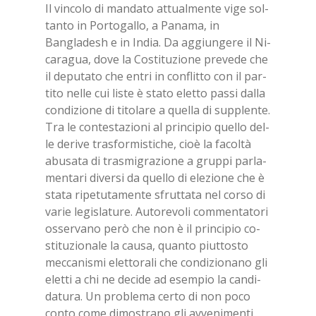
Il vin­co­lo di man­da­to at­tual­men­te vige sol­
tan­to in Por­to­gal­lo, a Pa­na­ma, in
Ban­gla­desh e in In­dia. Da ag­giun­ge­re il Ni­
ca­ra­gua, dove la Co­sti­tu­zio­ne pre­ve­de che
il de­pu­ta­to che en­tri in con­flit­to con il par­
ti­to nel­le cui li­ste è sta­to elet­to pas­si dal­la
con­di­zio­ne di ti­to­la­re a quel­la di sup­plen­te.
Tra le con­te­sta­zio­ni al prin­ci­pio quel­lo del­
le de­ri­ve tra­sfor­mi­sti­che, cioè la fa­col­tà
abu­sa­ta di tra­smi­gra­zio­ne a grup­pi par­la­
men­ta­ri di­ver­si da quel­lo di ele­zio­ne che è
sta­ta ri­pe­tu­ta­men­te sfrut­ta­ta nel cor­so di
va­rie le­gi­sla­tu­re. Au­to­re­vo­li com­men­ta­to­ri
os­ser­va­no però che non è il prin­ci­pio co­
sti­tu­zio­na­le la cau­sa, quan­to piut­to­sto
mec­ca­ni­smi elet­to­ra­li che con­di­zio­na­no gli
elet­ti a chi ne de­ci­de ad esem­pio la can­di­
da­tu­ra. Un pro­ble­ma cer­to di non poco
con­to come di­mo­stra­no gli av­ve­ni­men­ti