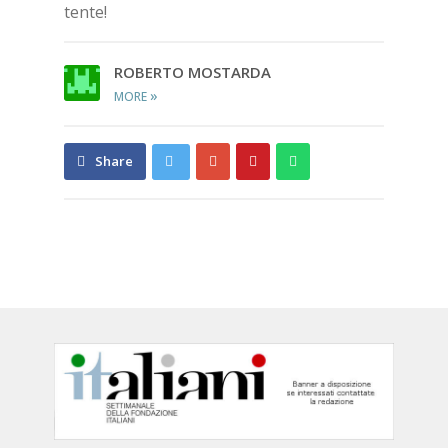
ten­te!
RO­BER­TO MO­STAR­DA
»
MORE
Share
Pin
Send
Share
on
on
with
Google+
Pinterest
WhatsApp