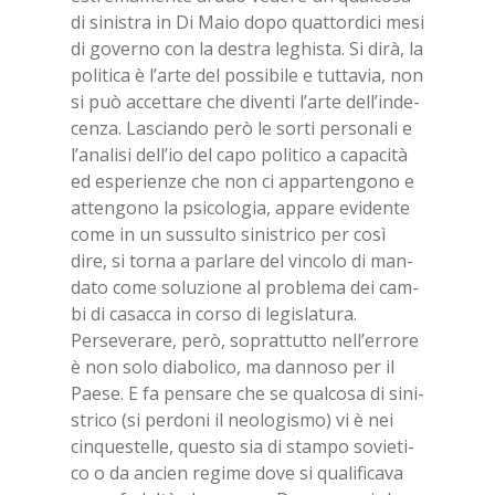
di si­ni­stra in Di Maio dopo quat­tor­di­ci mesi
di go­ver­no con la de­stra le­ghi­sta. Si dirà, la
po­li­ti­ca è l’ar­te del pos­si­bi­le e tut­ta­via, non
si può ac­cet­ta­re che di­ven­ti l’ar­te del­l’in­de­
cen­za. La­scian­do però le sor­ti per­so­na­li e
l’a­na­li­si del­l’io del capo po­li­ti­co a ca­pa­ci­tà
ed espe­rien­ze che non ci ap­par­ten­go­no e
at­ten­go­no la psi­co­lo­gia, ap­pa­re evi­den­te
come in un sus­sul­to si­ni­stri­co per così
dire, si tor­na a par­la­re del vin­co­lo di man­
da­to come so­lu­zio­ne al pro­ble­ma dei cam­
bi di ca­sac­ca in cor­so di le­gi­sla­tu­ra.
Per­se­ve­ra­re, però, so­prat­tut­to nel­l’er­ro­re
è non solo dia­bo­li­co, ma dan­no­so per il
Pae­se. E fa pen­sa­re che se qual­co­sa di si­ni­
stri­co (si per­do­ni il neo­lo­gi­smo) vi è nei
cin­que­stel­le, que­sto sia di stam­po so­vie­ti­
co o da an­cien re­gi­me dove si qua­li­fi­ca­va