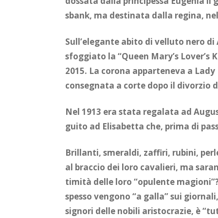
dos­sa­ta dal­la prin­ci­pes­sa Eu­ge­nia 
sbank, ma de­sti­na­ta dal­la re­gi­na, ne
Sul­l’e­le­gan­te abi­to di vel­lu­to ner
sfog­gia­to la “Queen Ma­ry’s Lo­ver’s K
2015. La co­ro­na ap­par­te­ne­va a Lady D
con­se­gna­ta a cor­te dopo il di­vor­zio d
Nel 1913 era sta­ta re­ga­la­ta ad Au­gu­s
gui­to ad Eli­sa­bet­ta che, pri­ma di pas­s
Bril­lan­ti, sme­ral­di, zaf­fi­ri, ru­bi­ni, p
al brac­cio dei loro ca­va­lie­ri, ma sa­ran­
ti­mi­tà del­le loro “opu­len­te ma­gio­ni”?
spes­so ven­go­no “a gal­la” sui gior­na­li,
si­gno­ri del­le no­bi­li ari­sto­cra­zie, è “t