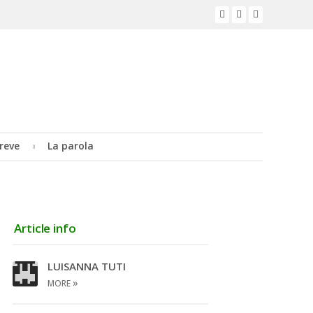
reve
La parola
Article info
LUISANNA TUTI
»
MORE