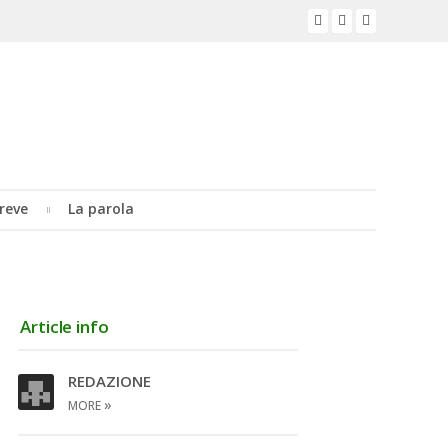
reve
La parola
Article info
REDAZIONE
»
MORE