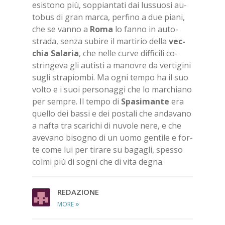
esi­sto­no più, sop­pian­ta­ti dai lus­suo­si au­
to­bus di gran mar­ca, per­fi­no a due pia­ni,
che se van­no a
Roma
lo fan­no in au­to­
stra­da, sen­za su­bi­re il mar­ti­rio del­la
vec­
chia Sa­la­ria
, che nel­le cur­ve dif­fi­ci­li co­
strin­ge­va gli au­ti­sti a ma­no­vre da ver­ti­gi­ni
su­gli stra­piom­bi. Ma ogni tem­po ha il suo
vol­to e i suoi per­so­nag­gi che lo mar­chia­no
per sem­pre. Il tem­po di
Spa­si­man­te
era
quel­lo dei bas­si e dei po­sta­li che an­da­va­no
a naf­ta tra sca­ri­chi di nu­vo­le nere, e che
ave­va­no bi­so­gno di un uomo gen­ti­le e for­
te come lui per ti­ra­re su ba­ga­gli, spes­so
col­mi più di so­gni che di vita de­gna.
RE­DA­ZIO­NE
»
MORE