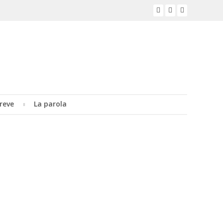
reve
La parola