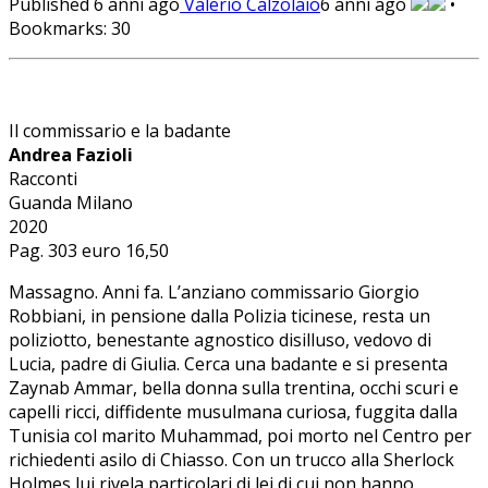
Published
6 anni ago
Valerio Calzolaio
6 anni ago
•
Bookmarks:
30
Il commissario e la badante
Andrea Fazioli
Racconti
Guanda Milano
2020
Pag. 303 euro 16,50
Massagno. Anni fa. L’anziano commissario Giorgio
Robbiani, in pensione dalla Polizia ticinese, resta un
poliziotto, benestante agnostico disilluso, vedovo di
Lucia, padre di Giulia. Cerca una badante e si presenta
Zaynab Ammar, bella donna sulla trentina, occhi scuri e
capelli ricci, diffidente musulmana curiosa, fuggita dalla
Tunisia col marito Muhammad, poi morto nel Centro per
richiedenti asilo di Chiasso. Con un trucco alla Sherlock
Holmes lui rivela particolari di lei di cui non hanno