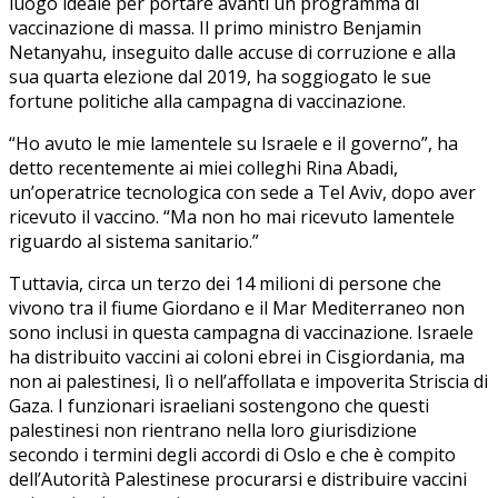
luogo ideale per portare avanti un programma di
vaccinazione di massa. Il primo ministro Benjamin
Netanyahu, inseguito dalle accuse di corruzione e alla
sua quarta elezione dal 2019, ha soggiogato le sue
fortune politiche alla campagna di vaccinazione.
“Ho avuto le mie lamentele su Israele e il governo”, ha
detto recentemente ai miei colleghi Rina Abadi,
un’operatrice tecnologica con sede a Tel Aviv, dopo aver
ricevuto il vaccino. “Ma non ho mai ricevuto lamentele
riguardo al sistema sanitario.”
Tuttavia, circa un terzo dei 14 milioni di persone che
vivono tra il fiume Giordano e il Mar Mediterraneo non
sono inclusi in questa campagna di vaccinazione. Israele
ha distribuito vaccini ai coloni ebrei in Cisgiordania, ma
non ai palestinesi, lì o nell’affollata e impoverita Striscia di
Gaza. I funzionari israeliani sostengono che questi
palestinesi non rientrano nella loro giurisdizione
secondo i termini degli accordi di Oslo e che è compito
dell’Autorità Palestinese procurarsi e distribuire vaccini