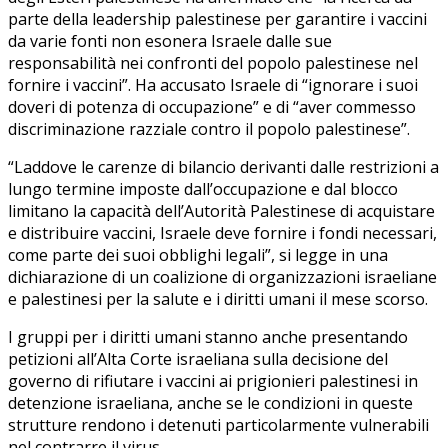
parte della leadership palestinese per garantire i vaccini
da varie fonti non esonera Israele dalle sue
responsabilità nei confronti del popolo palestinese nel
fornire i vaccini”. Ha accusato Israele di “ignorare i suoi
doveri di potenza di occupazione” e di “aver commesso
discriminazione razziale contro il popolo palestinese”.
“Laddove le carenze di bilancio derivanti dalle restrizioni a
lungo termine imposte dall’occupazione e dal blocco
limitano la capacità dell’Autorità Palestinese di acquistare
e distribuire vaccini, Israele deve fornire i fondi necessari,
come parte dei suoi obblighi legali”, si legge in una
dichiarazione di un coalizione di organizzazioni israeliane
e palestinesi per la salute e i diritti umani il mese scorso.
I gruppi per i diritti umani stanno anche presentando
petizioni all’Alta Corte israeliana sulla decisione del
governo di rifiutare i vaccini ai prigionieri palestinesi in
detenzione israeliana, anche se le condizioni in queste
strutture rendono i detenuti particolarmente vulnerabili
nel contrarre il virus.