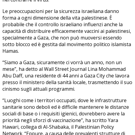
Le preoccupazioni per la sicurezza israeliana danno
forma a ogni dimensione della vita palestinese. È
probabile che il controllo israeliano influenzi anche la
capacità di distribuire efficacemente vaccini ai palestinesi,
specialmente a Gaza, che non può muoversi essendo
sotto blocco ed è gestita dal movimento politico islamista
Hamas.
“Siamo a Gaza, sicuramente ci vorrà un anno, non un
mese”, ha detto al Wall Street Journal Lina Mohammad
Abu Daff, una residente di 44 anni a Gaza City che lavora
presso il ministero della sanità locale, trasmettendo il suo
cinismo sugli attuali programmi.
“Luoghi come i territori occupati, dove le infrastrutture
sanitarie sono deboli ed è difficile mantenere le distanze
sociali di base o i requisiti igienici, dovrebbero avere la
priorità negli sforzi di vaccinazione”, ha scritto Yara
Hawari, collega di Al-Shabaka, il Palestinian Policy
Network. “Eppure, a causa delle prevalenti strutture di