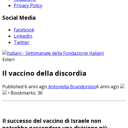
Privacy Policy
Social Media
Facebook
LinkedIn
Twitter
Esteri
Il vaccino della discordia
Published
6 anni ago
Antonella Brandonisio
6 anni ago
• Bookmarks:
36
Il successo del vaccino di Israele non
potrebbe nascondere una divisione più