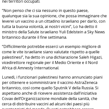
nei territori occupati.
“Non penso che ci sia nessuno in questo paese,
qualunque sia la sua opinione, che possa immaginare che
leverei un vaccino a un cittadino israeliano per darlo, con
tutta la buona volontà, ai nostri vicini”, Lo ha detto il
ministro della Salute israeliano Yuli Edelstein a Sky News
britannico durante il fine settimana.
“Difficilmente potrebbe esserci un esempio migliore di
come le vite israeliane siano valutate rispetto a quelle
palestinesi”, ha detto in una dichiarazione Saleh Higazi,
vicedirettore regionale per il Medio Oriente e il Nord
Africa di Amnesty International.
Lunedì, i funzionari palestinesi hanno annunciato piani
per ottenere e somministrare il vaccino AstraZeneca
britannico, così come quello Sputnik V della Russia. Si
aspettano anche di ricevere assistenza dall’iniziativa
Covax dell’Organizzazione mondiale della sanità, che
cerca di distribuire vaccini ad alcuni dei paesi più