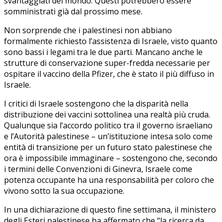
svantaggiati del mondo. Questi potrebbero essere
somministrati già dal prossimo mese.
Non sorprende che i palestinesi non abbiano
formalmente richiesto l’assistenza di Israele, visto quanto
sono bassi i legami tra le due parti. Mancano anche le
strutture di conservazione super-fredda necessarie per
ospitare il vaccino della Pfizer, che è stato il più diffuso in
Israele.
I critici di Israele sostengono che la disparità nella
distribuzione dei vaccini sottolinea una realtà più cruda.
Qualunque sia l’accordo politico tra il governo israeliano
e l’Autorità palestinese – un’istituzione intesa solo come
entità di transizione per un futuro stato palestinese che
ora è impossibile immaginare – sostengono che, secondo
i termini delle Convenzioni di Ginevra, Israele come
potenza occupante ha una responsabilità per coloro che
vivono sotto la sua occupazione.
In una dichiarazione di questo fine settimana, il ministero
degli Esteri palestinese ha affermato che “la ricerca da