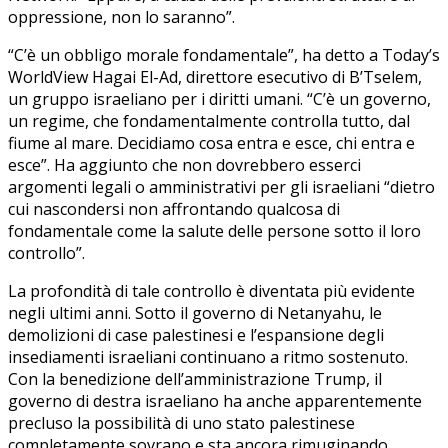
oppressione, non lo saranno”.
“C’è un obbligo morale fondamentale”, ha detto a Today’s
WorldView Hagai El-Ad, direttore esecutivo di B’Tselem,
un gruppo israeliano per i diritti umani. “C’è un governo,
un regime, che fondamentalmente controlla tutto, dal
fiume al mare. Decidiamo cosa entra e esce, chi entra e
esce”. Ha aggiunto che non dovrebbero esserci
argomenti legali o amministrativi per gli israeliani “dietro
cui nascondersi non affrontando qualcosa di
fondamentale come la salute delle persone sotto il loro
controllo”.
La profondità di tale controllo è diventata più evidente
negli ultimi anni. Sotto il governo di Netanyahu, le
demolizioni di case palestinesi e l’espansione degli
insediamenti israeliani continuano a ritmo sostenuto.
Con la benedizione dell’amministrazione Trump, il
governo di destra israeliano ha anche apparentemente
precluso la possibilità di uno stato palestinese
completamente sovrano e sta ancora rimuginando