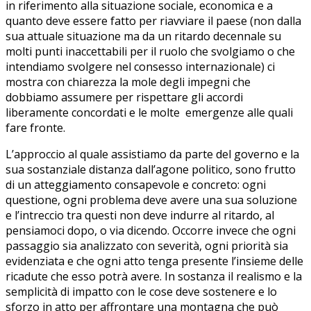
in riferimento alla situazione sociale, economica e a
quanto deve essere fatto per riavviare il paese (non dalla
sua attuale situazione ma da un ritardo decennale su
molti punti inaccettabili per il ruolo che svolgiamo o che
intendiamo svolgere nel consesso internazionale) ci
mostra con chiarezza la mole degli impegni che
dobbiamo assumere per rispettare gli accordi
liberamente concordati e le molte emergenze alle quali
fare fronte.
L’approccio al quale assistiamo da parte del governo e la
sua sostanziale distanza dall’agone politico, sono frutto
di un atteggiamento consapevole e concreto: ogni
questione, ogni problema deve avere una sua soluzione
e l’intreccio tra questi non deve indurre al ritardo, al
pensiamoci dopo, o via dicendo. Occorre invece che ogni
passaggio sia analizzato con severità, ogni priorità sia
evidenziata e che ogni atto tenga presente l’insieme delle
ricadute che esso potrà avere. In sostanza il realismo e la
semplicità di impatto con le cose deve sostenere e lo
sforzo in atto per affrontare una montagna che può