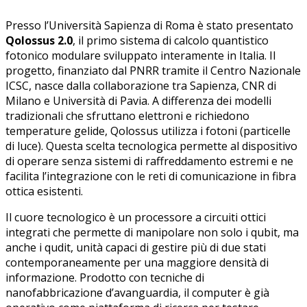
Presso l’Università Sapienza di Roma è stato presentato
Qolossus 2.0
, il primo sistema di calcolo quantistico
fotonico modulare sviluppato interamente in Italia. Il
progetto, finanziato dal PNRR tramite il Centro Nazionale
ICSC, nasce dalla collaborazione tra Sapienza, CNR di
Milano e Università di Pavia. A differenza dei modelli
tradizionali che sfruttano elettroni e richiedono
temperature gelide, Qolossus utilizza i fotoni (particelle
di luce). Questa scelta tecnologica permette al dispositivo
di operare senza sistemi di raffreddamento estremi e ne
facilita l’integrazione con le reti di comunicazione in fibra
ottica esistenti.
Il cuore tecnologico è un processore a circuiti ottici
integrati che permette di manipolare non solo i qubit, ma
anche i qudit, unità capaci di gestire più di due stati
contemporaneamente per una maggiore densità di
informazione. Prodotto con tecniche di
nanofabbricazione d’avanguardia, il computer è già