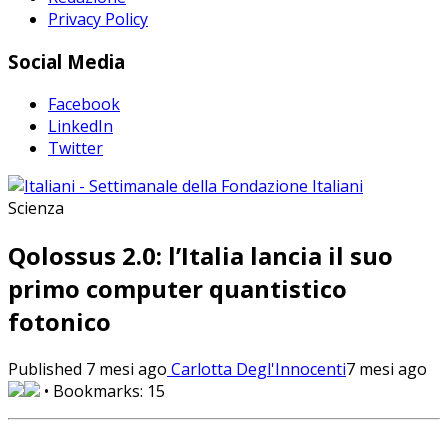
Privacy Policy
Social Media
Facebook
LinkedIn
Twitter
Scienza
Qolossus 2.0: l’Italia lancia il suo
primo computer quantistico
fotonico
Published
7 mesi ago
Carlotta Degl'Innocenti
7 mesi ago
• Bookmarks:
15