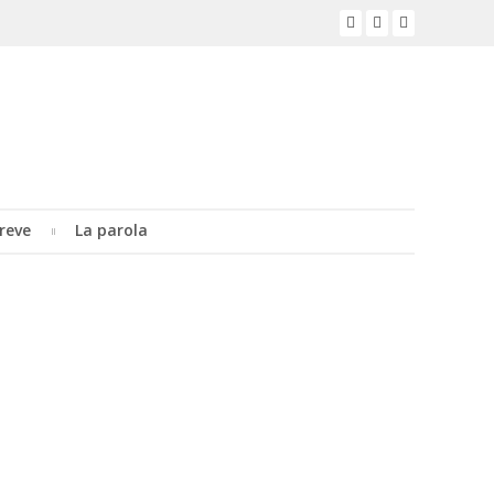
reve
La parola