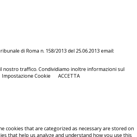
l Tri­bu­na­le di Roma n. 158/​2013 del 25.06.2013 email:
l nostro traffico. Condividiamo inoltre informazioni sul
Impostazione Cookie
ACCETTA
he cookies that are categorized as necessary are stored on
okies that help us analyze and understand how you use this