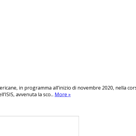
ericane, in programma all’inizio di novembre 2020, nella cor
l’ISIS, avvenuta la sco...
More
»