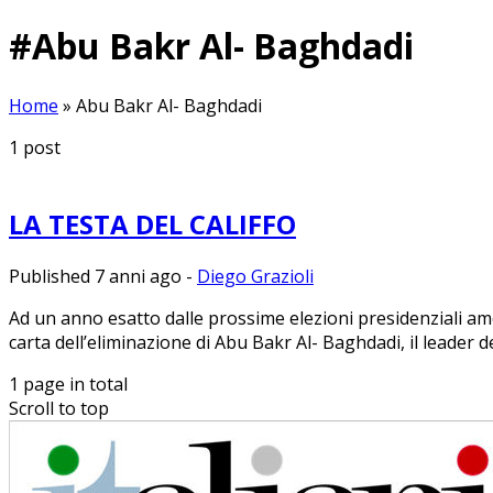
#
Abu Bakr Al- Baghdadi
Home
»
Abu Bakr Al- Baghdadi
1
post
LA TESTA DEL CALIFFO
Published 7 anni ago
-
Diego Grazioli
Ad un anno esatto dalle prossime elezioni presidenziali am
carta dell’eliminazione di Abu Bakr Al- Baghdadi, il leader del
1 page in total
Scroll to top