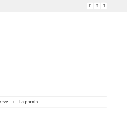
reve
La parola