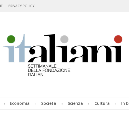
NE
PRIVACY POLICY
Economia
Società
Scienza
Cultura
In b