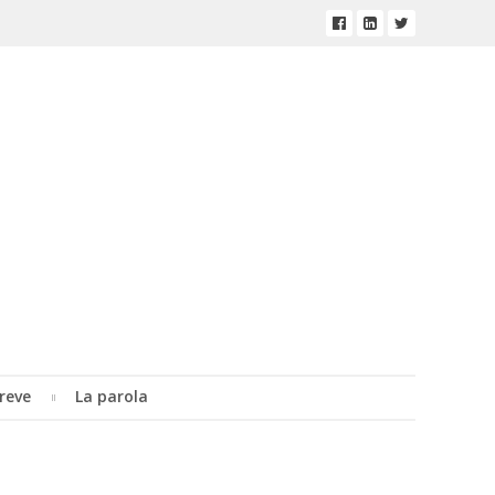
reve
La parola