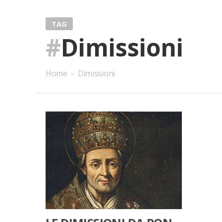
TAG
#
Dimissioni
Home
»
Dimissioni