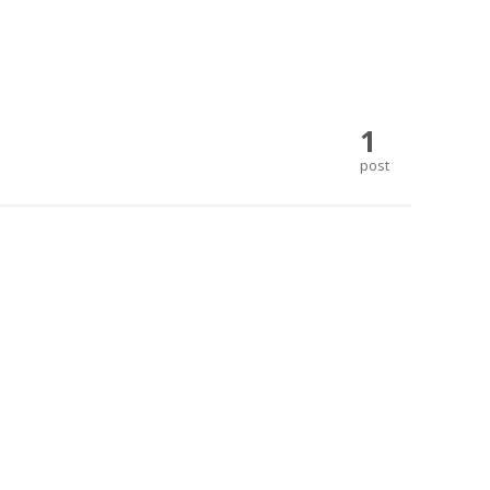
1
post