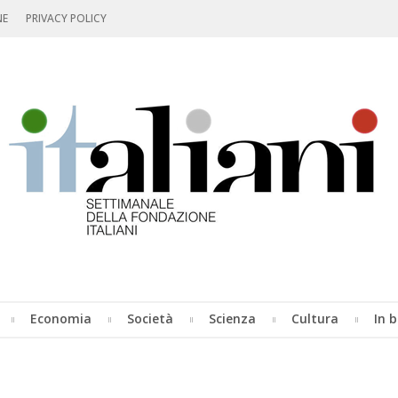
NE
PRIVACY POLICY
Economia
Società
Scienza
Cultura
In b