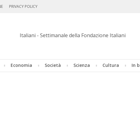
NE
PRIVACY POLICY
Economia
Società
Scienza
Cultura
In b