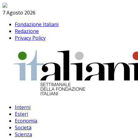
Skip
Search
to
7 Agosto 2026
content
Fondazione Italiani
Redazione
Privacy Policy
Interni
Esteri
Economia
Società
Scienza