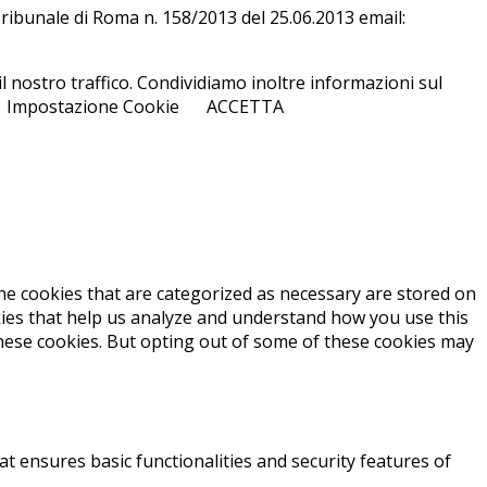
l Tri­bu­na­le di Roma n. 158/​2013 del 25.06.2013 email:
l nostro traffico. Condividiamo inoltre informazioni sul
Impostazione Cookie
ACCETTA
he cookies that are categorized as necessary are stored on
okies that help us analyze and understand how you use this
these cookies. But opting out of some of these cookies may
at ensures basic functionalities and security features of