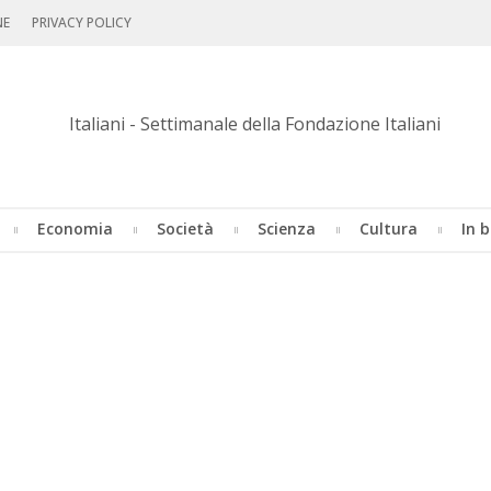
NE
PRIVACY POLICY
Economia
Società
Scienza
Cultura
In b