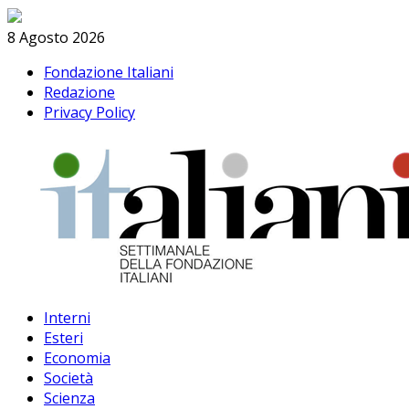
Skip
Search
to
8 Agosto 2026
content
Fondazione Italiani
Redazione
Privacy Policy
Interni
Esteri
Economia
Società
Scienza