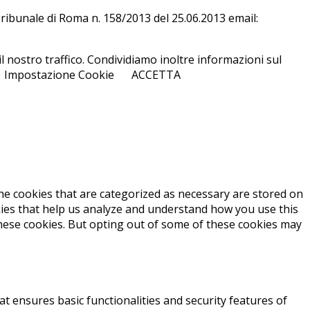
l Tri­bu­na­le di Roma n. 158/​2013 del 25.06.2013 email:
l nostro traffico. Condividiamo inoltre informazioni sul
Impostazione Cookie
ACCETTA
he cookies that are categorized as necessary are stored on
okies that help us analyze and understand how you use this
these cookies. But opting out of some of these cookies may
at ensures basic functionalities and security features of