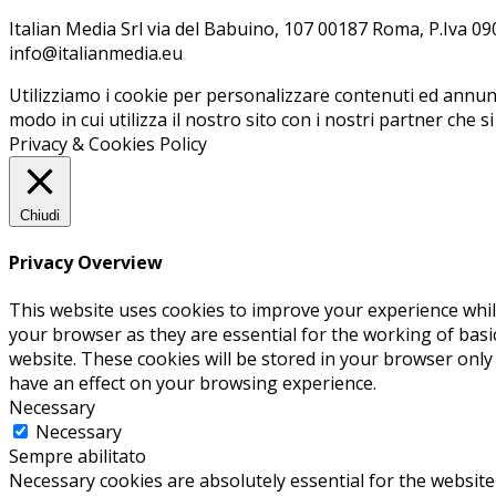
Ita­lian Me­dia Srl via del Ba­bui­no, 107 00187 Roma, P.Iva 09099
info@ita­lian­me­dia.eu
Utilizziamo i cookie per personalizzare contenuti ed annunci
modo in cui utilizza il nostro sito con i nostri partner che s
Privacy & Cookies Policy
Chiudi
Privacy Overview
This website uses cookies to improve your experience whil
your browser as they are essential for the working of basi
website. These cookies will be stored in your browser only
have an effect on your browsing experience.
Necessary
Necessary
Sempre abilitato
Necessary cookies are absolutely essential for the website 