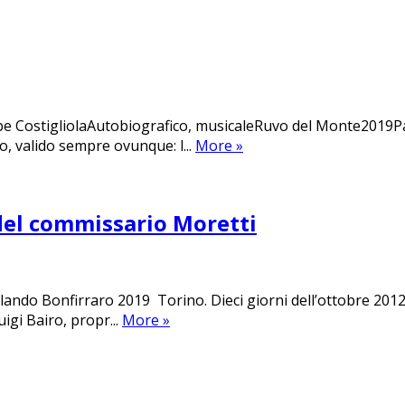
e CostigliolaAutobiografico, musicaleRuvo del Monte2019Pag
o, valido sempre ovunque: l...
More
»
del commissario Moretti
Orlando Bonfirraro 2019 Torino. Dieci giorni dell’ottobre 2012
igi Bairo, propr...
More
»