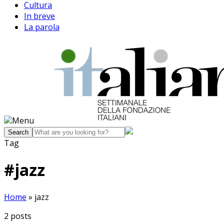
Cultura
In breve
La parola
Menu
Tag
#
jazz
Home
»
jazz
2
posts