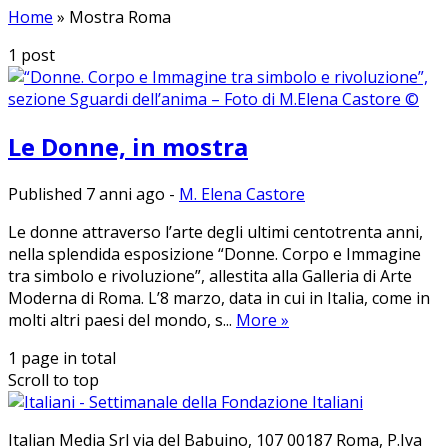
Home
»
Mostra Roma
1
post
Le Donne, in mostra
Published 7 anni ago
-
M. Elena Castore
Le donne attraverso l’arte degli ultimi centotrenta anni,
nella splendida esposizione “Donne. Corpo e Immagine
tra simbolo e rivoluzione”, allestita alla Galleria di Arte
Moderna di Roma. L’8 marzo, data in cui in Italia, come in
molti altri paesi del mondo, s...
More
»
1 page in total
Scroll to top
Ita­lian Me­dia Srl via del Ba­bui­no, 107 00187 Roma, P.Iva