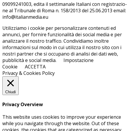
09099241003, edi­ta il set­ti­ma­na­le Ita­lia­ni con re­gi­stra­zio­
ne al Tri­bu­na­le di Roma n. 158/​2013 del 25.06.2013 email:
info@ita­lian­me­dia.eu
Utilizziamo i cookie per personalizzare contenuti ed
annunci, per fornire funzionalità dei social media e per
analizzare il nostro traffico. Condividiamo inoltre
informazioni sul modo in cui utilizza il nostro sito con i
nostri partner che si occupano di analisi dei dati web,
pubblicità e social media.
Impostazione
Cookie
ACCETTA
Privacy & Cookies Policy
Chiudi
Privacy Overview
This website uses cookies to improve your experience
while you navigate through the website. Out of these
cookies, the cookies that are categorized as necessary