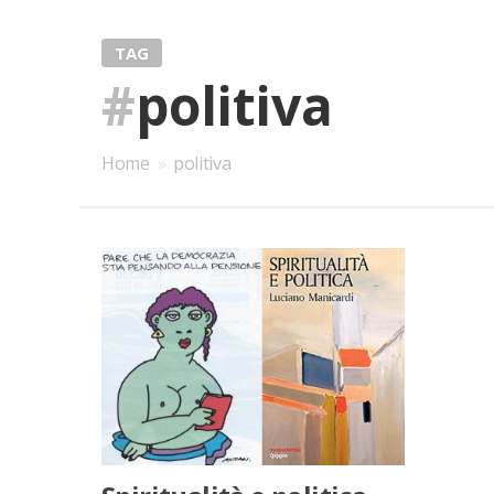
TAG
#
politiva
Home
»
politiva