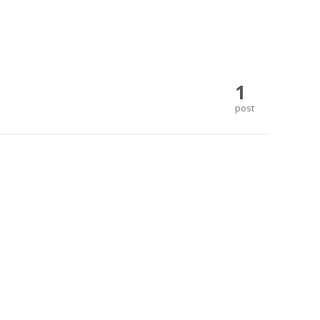
1
post