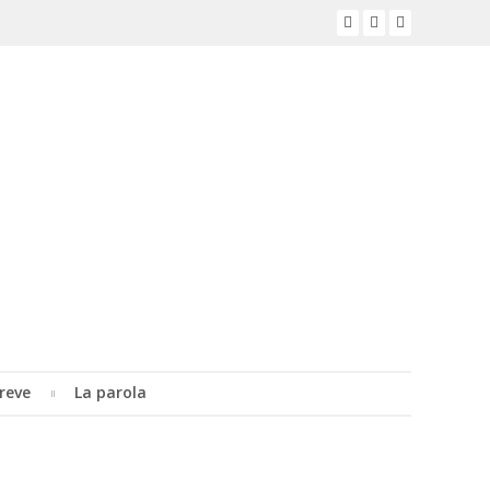
reve
La parola