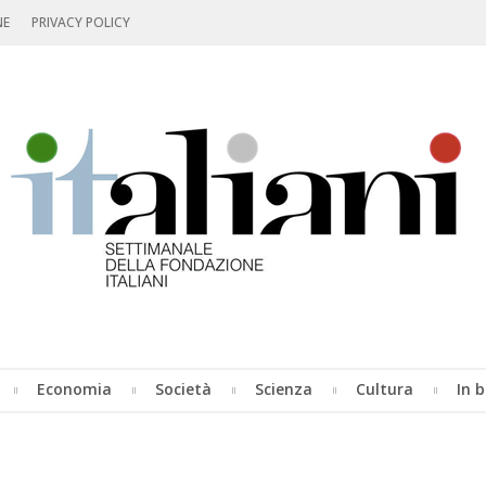
NE
PRIVACY POLICY
Economia
Società
Scienza
Cultura
In b