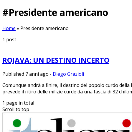
#
Presidente americano
Home
»
Presidente americano
1
post
ROJAVA: UN DESTINO INCERTO
Published 7 anni ago
-
Diego Grazioli
Comunque andrà a finire, il destino del popolo curdo dell
prevede il ritiro delle milizie curde da una fascia di 32 chilom
1 page in total
Scroll to top