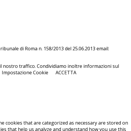
l Tri­bu­na­le di Roma n. 158/​2013 del 25.06.2013 email:
l nostro traffico. Condividiamo inoltre informazioni sul
Impostazione Cookie
ACCETTA
he cookies that are categorized as necessary are stored on
okies that help us analyze and understand how you use this