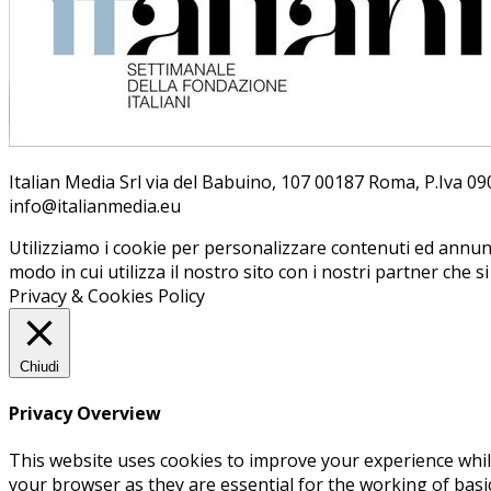
Ita­lian Me­dia Srl via del Ba­bui­no, 107 00187 Roma, P.Iva 09099
info@ita­lian­me­dia.eu
Utilizziamo i cookie per personalizzare contenuti ed annunci
modo in cui utilizza il nostro sito con i nostri partner che s
Privacy & Cookies Policy
Chiudi
Privacy Overview
This website uses cookies to improve your experience whil
your browser as they are essential for the working of basi