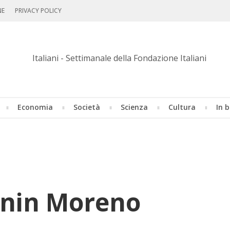
NE
PRIVACY POLICY
Economia
Società
Scienza
Cultura
In b
enin Moreno