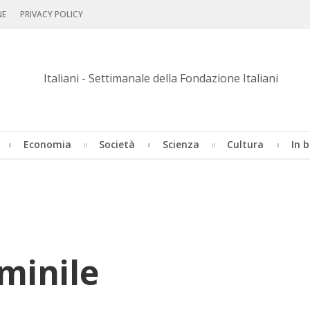
NE
PRIVACY POLICY
Economia
Società
Scienza
Cultura
In b
minile