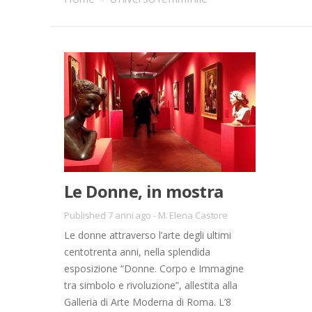
Le Donne, in mostra
Published 7 anni ago
-
M. Elena Castore
Le donne attraverso l’arte degli ultimi
centotrenta anni, nella splendida
esposizione “Donne. Corpo e Immagine
tra simbolo e rivoluzione”, allestita alla
Galleria di Arte Moderna di Roma. L’8