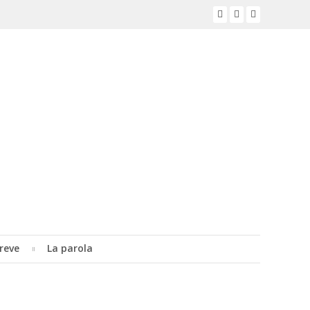
reve
La parola