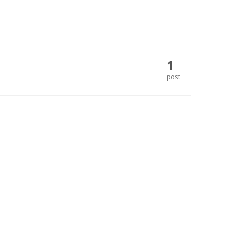
1
post