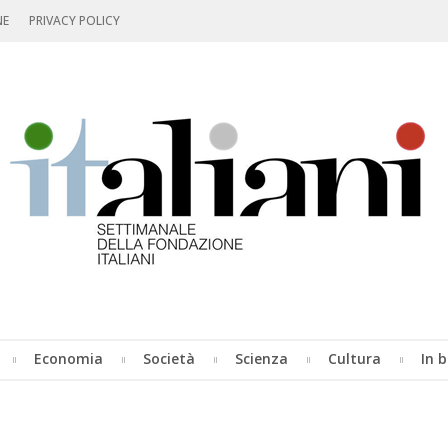
NE
PRIVACY POLICY
Economia
Società
Scienza
Cultura
In b