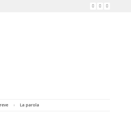
reve
La parola