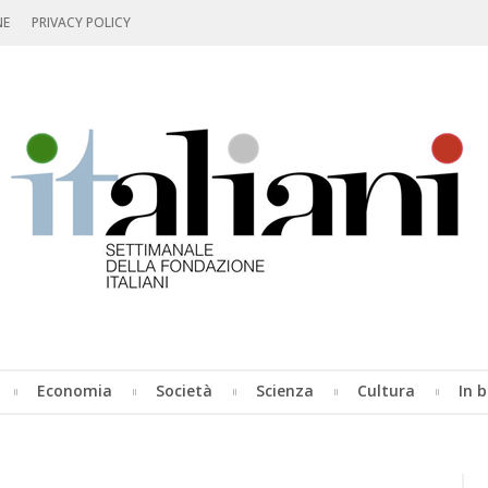
NE
PRIVACY POLICY
Economia
Società
Scienza
Cultura
In b