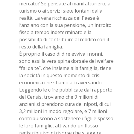
mercato? Se pensate al manifatturiero, al
turismo o ai servizi siete lontani dalla
realtà. La vera ricchezza del Paese è
l’anziano con la sua pensione, un introito
fisso a tempo indeterminato e la
possibilità di contribuire al reddito con il
resto della famiglia.
È proprio il caso di dire evviva i nonni,
sono essi la vera spina dorsale del welfare
“fai da te”, che insieme alla famiglia, tiene
la società in questo momento di crisi
economica che stiamo attraversando.
Leggendo le cifre pubblicate dal rapporto
del Censis, troviamo che 9 milioni di
anziani si prendono cura dei nipoti, di cui
3,2 milioni in modo regolare, e 7 milioni
contribuiscono a sostenere i figli e spesso
le loro famiglie, attivando un flusso
redistributivo di risorse che si aggira