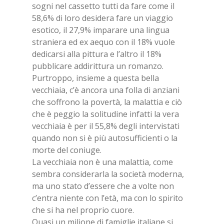
sogni nel cassetto tutti da fare come il
58,6% di loro desidera fare un viaggio
esotico, il 27,9% imparare una lingua
straniera ed ex aequo con il 18% vuole
dedicarsi alla pittura e l’altro il 18%
pubblicare addirittura un romanzo.
Purtroppo, insieme a questa bella
vecchiaia, c’è ancora una folla di anziani
che soffrono la povertà, la malattia e ciò
che è peggio la solitudine infatti la vera
vecchiaia è per il 55,8% degli intervistati
quando non si è più autosufficienti o la
morte del coniuge.
La vecchiaia non è una malattia, come
sembra considerarla la società moderna,
ma uno stato d’essere che a volte non
c’entra niente con l’età, ma con lo spirito
che si ha nel proprio cuore.
Quasi un milione di famiglie italiane si