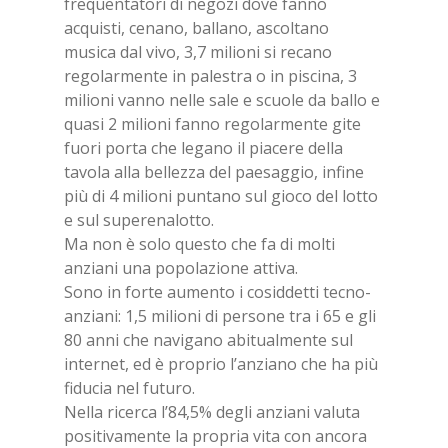
frequentatori di negozi dove fanno
acquisti, cenano, ballano, ascoltano
musica dal vivo, 3,7 milioni si recano
regolarmente in palestra o in piscina, 3
milioni vanno nelle sale e scuole da ballo e
quasi 2 milioni fanno regolarmente gite
fuori porta che legano il piacere della
tavola alla bellezza del paesaggio, infine
più di 4 milioni puntano sul gioco del lotto
e sul superenalotto.
Ma non è solo questo che fa di molti
anziani una popolazione attiva.
Sono in forte aumento i cosiddetti tecno-
anziani: 1,5 milioni di persone tra i 65 e gli
80 anni che navigano abitualmente sul
internet, ed è proprio l’anziano che ha più
fiducia nel futuro.
Nella ricerca l’84,5% degli anziani valuta
positivamente la propria vita con ancora