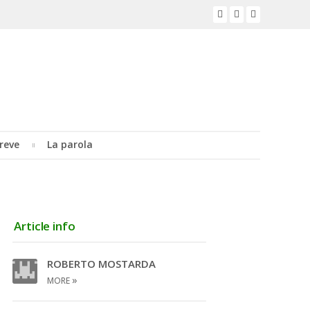
reve
La parola
Article info
ROBERTO MOSTARDA
»
MORE