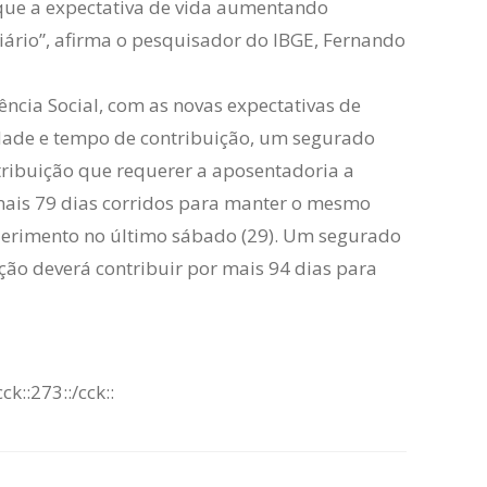
que a expectativa de vida aumentando
ciário”, afirma o pesquisador do IBGE, Fernando
ência Social, com as novas expectativas de
dade e tempo de contribuição, um segurado
tribuição que requerer a aposentadoria a
r mais 79 dias corridos para manter o mesmo
equerimento no último sábado (29). Um segurado
ção deverá contribuir por mais 94 dias para
:cck::273::/cck::