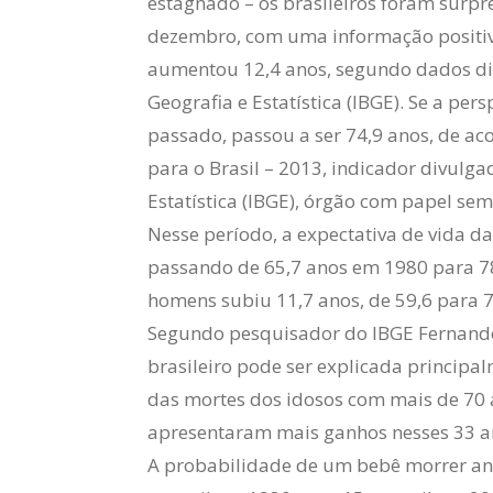
estagnado – os brasileiros foram surp
dezembro, com uma informação positiva
aumentou 12,4 anos, segundo dados divu
Geografia e Estatística (IBGE). Se a per
passado, passou a ser 74,9 anos, de 
para o Brasil – 2013, indicador divulgad
Estatística (IBGE), órgão com papel seme
Nesse período, a expectativa de vida 
passando de 65,7 anos em 1980 para 78
homens subiu 11,7 anos, de 59,6 para 7
Segundo pesquisador do IBGE Fernand
brasileiro pode ser explicada principa
das mortes dos idosos com mais de 70 a
apresentaram mais ganhos nesses 33 a
A probabilidade de um bebê morrer ant