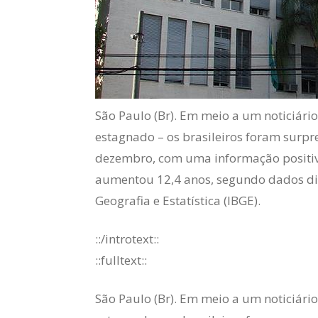
São Paulo (Br). Em meio a um noticiário
estagnado – os brasileiros foram surp
dezembro, com uma informação positiva
aumentou 12,4 anos, segundo dados divu
Geografia e Estatística (IBGE).
::/introtext::
::fulltext::
São Paulo (Br). Em meio a um noticiário