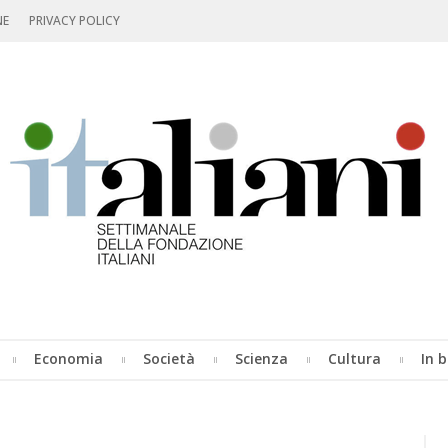
NE
PRIVACY POLICY
Economia
Società
Scienza
Cultura
In b