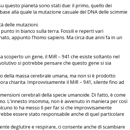
u questo pianeta sono stati due: il primo, quello dei
in base alla quale la mutazione casuale del DNA delle scimmie
tà delle mutazioni.
punto in bianco sulla terra. Fossili e reperti vari
 nato, appunto l’homo sapiens. Ma circa due anni fa in un
ha scoperto un gene, il MiR – 941 che esiste soltanto nel
volutivo si potrebbe pensare che questo gene si sia
ppo della massa cerebrale umana, ma non si è prodotto
cora chiarita. Improvvisamente il MiR – 941, silente fino ad
imensioni cerebrali della specie umanoide. Di fatto, è come
mo. L’innesto insomma, non è avvenuto in maniera per così
alcuno lo ha messo lì per far si che improvvisamente
trebbe essere stato responsabile anche di quel particolare
ente deglutire e respirare, ci consente anche di scambiare