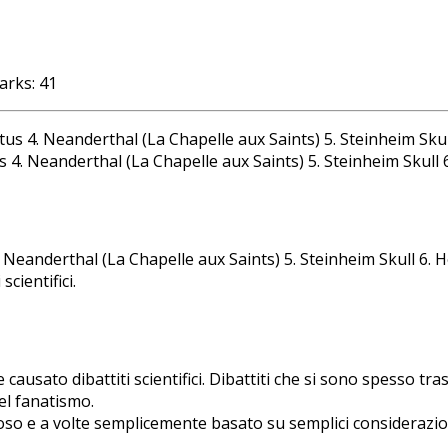
arks:
41
tus 4. Neanderthal (La Chapelle aux Saints) 5. Steinheim Skul
cientifici.
usato dibattiti scientifici. Dibattiti che si sono spesso tras
del fanatismo.
ioso e a volte semplicemente basato su semplici considerazio