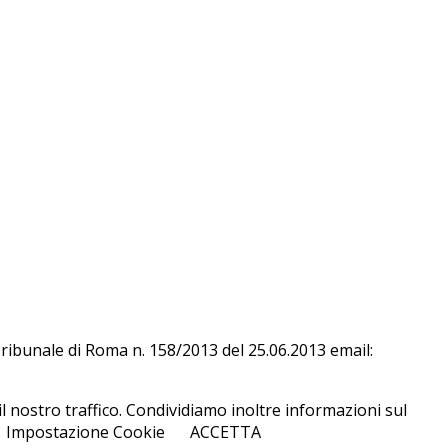
l Tri­bu­na­le di Roma n. 158/​2013 del 25.06.2013 email:
l nostro traffico. Condividiamo inoltre informazioni sul
Impostazione Cookie
ACCETTA