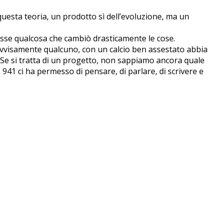
uesta teoria, un prodotto sì dell’evoluzione, ma un
sse qualcosa che cambiò drasticamente le cose.
ovvisamente qualcuno, con un calcio ben assestato abbia
o? Se si tratta di un progetto, non sappiamo ancora quale
 941 ci ha permesso di pensare, di parlare, di scrivere e