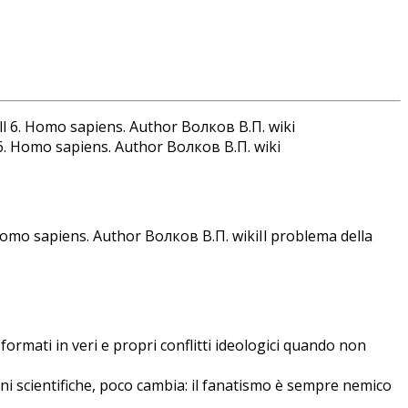
l 6. Homo sapiens. Author Волков В.П. wiki
Il problema della
formati in veri e propri conflitti ideologici quando non
ni scientifiche, poco cambia: il fanatismo è sempre nemico