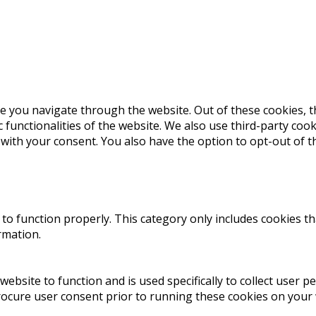
e you navigate through the website. Out of these cookies, t
c functionalities of the website. We also use third-party co
 with your consent. You also have the option to opt-out of 
to function properly. This category only includes cookies th
rmation.
website to function and is used specifically to collect user 
rocure user consent prior to running these cookies on your 