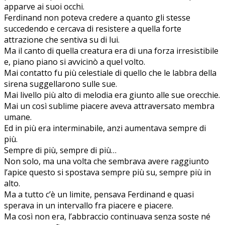
apparve ai suoi occhi.
Ferdinand non poteva credere a quanto gli stesse
succedendo e cercava di resistere a quella forte
attrazione che sentiva su di lui.
Ma il canto di quella creatura era di una forza irresistibile
e, piano piano si avvicinò a quel volto.
Mai contatto fu più celestiale di quello che le labbra della
sirena suggellarono sulle sue.
Mai livello più alto di melodia era giunto alle sue orecchie.
Mai un così sublime piacere aveva attraversato membra
umane.
Ed in più era interminabile, anzi aumentava sempre di
più.
Sempre di più, sempre di più…
Non solo, ma una volta che sembrava avere raggiunto
l’apice questo si spostava sempre più su, sempre più in
alto.
Ma a tutto c’è un limite, pensava Ferdinand e quasi
sperava in un intervallo fra piacere e piacere.
Ma così non era, l’abbraccio continuava senza soste né