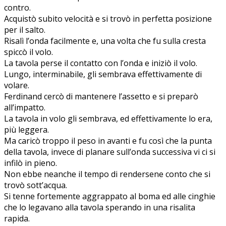
contro.
Acquistò subito velocità e si trovò in perfetta posizione
per il salto.
Risalì l’onda facilmente e, una volta che fu sulla cresta
spiccò il volo.
La tavola perse il contatto con l’onda e iniziò il volo.
Lungo, interminabile, gli sembrava effettivamente di
volare.
Ferdinand cercò di mantenere l’assetto e si preparò
all’impatto.
La tavola in volo gli sembrava, ed effettivamente lo era,
più leggera.
Ma caricò troppo il peso in avanti e fu così che la punta
della tavola, invece di planare sull’onda successiva vi ci si
infilò in pieno.
Non ebbe neanche il tempo di rendersene conto che si
trovò sott’acqua.
Si tenne fortemente aggrappato al boma ed alle cinghie
che lo legavano alla tavola sperando in una risalita
rapida.