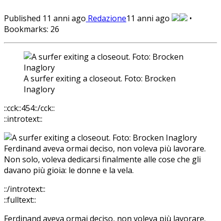
Published
11 anni ago
Redazione
11 anni ago
•
Bookmarks:
26
A surfer exiting a closeout. Foto: Brocken
Inaglory
::cck::454::/cck::
::introtext::
Ferdinand aveva ormai deciso, non voleva più lavorare.
Non solo, voleva dedicarsi finalmente alle cose che gli
davano più gioia: le donne e la vela.
::/introtext::
::fulltext::
Ferdinand aveva ormai deciso, non voleva più lavorare.