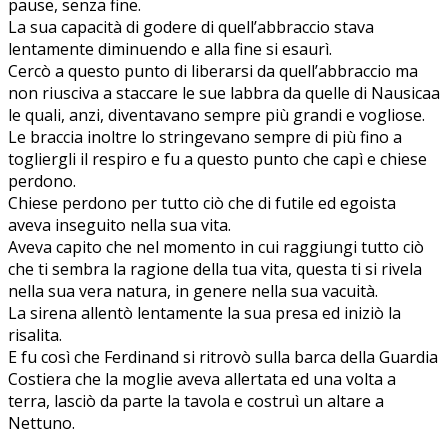
pause, senza fine.
La sua capacità di godere di quell’abbraccio stava
lentamente diminuendo e alla fine si esaurì.
Cercò a questo punto di liberarsi da quell’abbraccio ma
non riusciva a staccare le sue labbra da quelle di Nausicaa
le quali, anzi, diventavano sempre più grandi e vogliose.
Le braccia inoltre lo stringevano sempre di più fino a
togliergli il respiro e fu a questo punto che capì e chiese
perdono.
Chiese perdono per tutto ciò che di futile ed egoista
aveva inseguito nella sua vita.
Aveva capito che nel momento in cui raggiungi tutto ciò
che ti sembra la ragione della tua vita, questa ti si rivela
nella sua vera natura, in genere nella sua vacuità.
La sirena allentò lentamente la sua presa ed iniziò la
risalita.
E fu così che Ferdinand si ritrovò sulla barca della Guardia
Costiera che la moglie aveva allertata ed una volta a
terra, lasciò da parte la tavola e costruì un altare a
Nettuno.