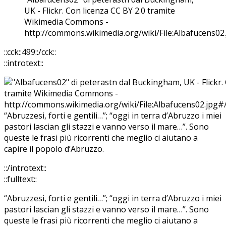
UK - Flickr. Con licenza CC BY 2.0 tramite
Wikimedia Commons -
http://commons.wikimedia.org/wiki/File:Albafucens02
::cck::499::/cck::
::introtext::
“Abruzzesi, forti e gentili…”; “oggi in terra d’Abruzzo i miei
pastori lascian gli stazzi e vanno verso il mare…”. Sono
queste le frasi più ricorrenti che meglio ci aiutano a
capire il popolo d’Abruzzo.
::/introtext::
::fulltext::
“Abruzzesi, forti e gentili…”; “oggi in terra d’Abruzzo i miei
pastori lascian gli stazzi e vanno verso il mare…”. Sono
queste le frasi più ricorrenti che meglio ci aiutano a