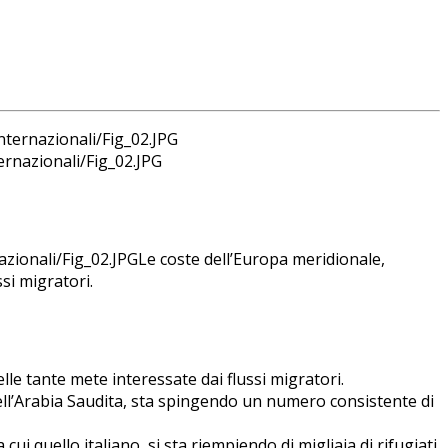
rnazionali/Fig_02.JPG
Le coste dell’Europa meridionale,
si migratori.
lle tante mete interessate dai flussi migratori.
 dell’Arabia Saudita, sta spingendo un numero consistente di
ui quello italiano, si sta riempiendo di migliaia di rifugiati