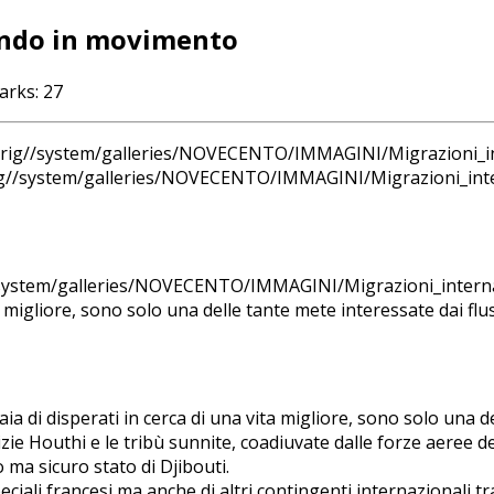
ondo in movimento
arks:
27
rig//system/galleries/NOVECENTO/IMMAGINI/Migrazioni_inte
a migliore, sono solo una delle tante mete interessate dai flus
a di disperati in cerca di una vita migliore, sono solo una de
lizie Houthi e le tribù sunnite, coadiuvate dalle forze aeree
lo ma sicuro stato di Djibouti.
ali francesi ma anche di altri contingenti internazionali tra c