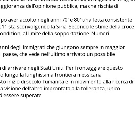
ggioranza dell’opinione pubblica, ma che rischia di
opo aver accolto negli anni 70′ e 80′ una fetta consistente
011 sta sconvolgendo la Siria. Secondo le stime della croce
ondizioni al limite della sopportazione. Numeri
ai danni degli immigrati che giungono sempre in maggior
paese, che vede nell’ultimo arrivato un possibile
a di arrivare negli Stati Uniti. Per fronteggiare questo
o lungo la lunghissima frontiera messicana.
o inizio di secolo l’umanità è in movimento alla ricerca di
visione dell’altro improntata alla tolleranza, unico
ad essere superate.