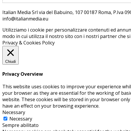
Ita­lian Me­dia Srl via del Ba­bui­no, 107 00187 Roma, P.Iva 09099
info@ita­lian­me­dia.eu
Utilizziamo i cookie per personalizzare contenuti ed annunci
modo in cui utilizza il nostro sito con i nostri partner che s
Privacy & Cookies Policy
Chiudi
Privacy Overview
This website uses cookies to improve your experience whil
your browser as they are essential for the working of basi
website. These cookies will be stored in your browser only
have an effect on your browsing experience.
Necessary
Necessary
Sempre abilitato