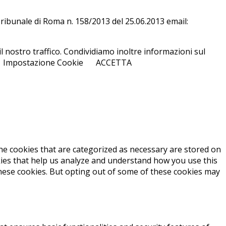
l Tri­bu­na­le di Roma n. 158/​2013 del 25.06.2013 email:
l nostro traffico. Condividiamo inoltre informazioni sul
Impostazione Cookie
ACCETTA
he cookies that are categorized as necessary are stored on
okies that help us analyze and understand how you use this
these cookies. But opting out of some of these cookies may