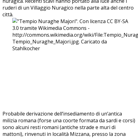
nuragica. Recenti scavi hanno portato alla luce anche i
ruderi di un Villaggio Nuragico nella parte alta del centro
città.
Probabile derivazione dell’insediamento di un’antica
milizia romana (forse una coorte formata da sardi e corsi)
sono alcuni resti romani (antiche strade e muri di
mattoni), rinvenuti in località Mizzana, presso la zona