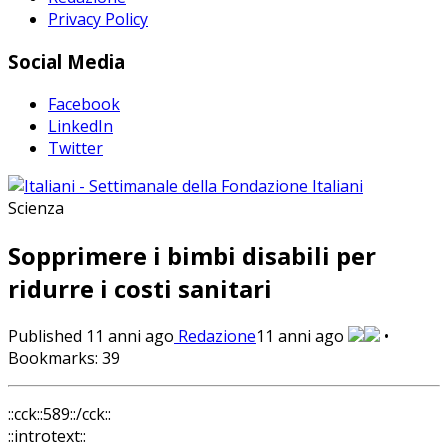
Privacy Policy
Social Media
Facebook
LinkedIn
Twitter
Scienza
Sopprimere i bimbi disabili per
ridurre i costi sanitari
Published
11 anni ago
Redazione
11 anni ago
•
Bookmarks:
39
::cck::589::/cck::
::introtext::