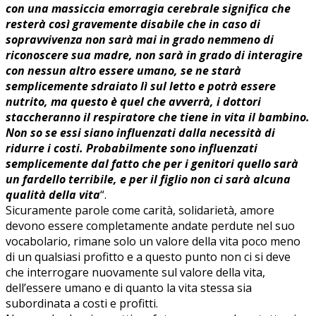
con una massiccia emorragia cerebrale significa che
resterà così gravemente disabile che in caso di
sopravvivenza non sarà mai in grado nemmeno di
riconoscere sua madre, non sarà in grado di interagire
con nessun altro essere umano, se ne starà
semplicemente sdraiato lì sul letto e potrà essere
nutrito, ma questo è quel che avverrà, i dottori
staccheranno il respiratore che tiene in vita il bambino.
Non so se essi siano influenzati dalla necessità di
ridurre i costi. Probabilmente sono influenzati
semplicemente dal fatto che per i genitori quello sarà
un fardello terribile, e per il figlio non ci sarà alcuna
qualità della vita
“.
Sicuramente parole come carità, solidarietà, amore
devono essere completamente andate perdute nel suo
vocabolario, rimane solo un valore della vita poco meno
di un qualsiasi profitto e a questo punto non ci si deve
che interrogare nuovamente sul valore della vita,
dell’essere umano e di quanto la vita stessa sia
subordinata a costi e profitti.