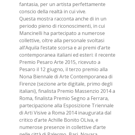
fantasia, per un artista perfettamente
conscio della realtà in cui vive.
Questa mostra racconta anche di in un
periodo pieno di riconoscimenti, in cui
Mancinelli ha partecipato a numerose
collettive, oltre alla personale svoltasi
all’Aquila l’estate scorsa e ai premi d’arte
contemporanea italiani ed esteri: il recente
Premio Pesaro Arte 2015, ricevuto a
Pesaro il 12 giugno, il terzo premio alla
Nona Biennale di Arte Contemporanea di
Firenze (sezione arte digitale, primo degli
italiani), finalista Premio Massenzio 2014 a
Roma, finalista Premio Segno a Ferrara,
partecipazione alla Esposizione Triennale
di Arti Visive a Roma 2014 inaugurata dal
critico d’arte Achille Bonito OLiva, e
numerose presenze in collettive d’arte
nelle città di Palermo, Bari, Novara,