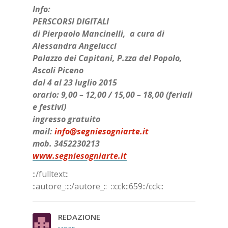
Info:
PERSCORSI DIGITALI
di
Pierpaolo Mancinell
i, a cura di
Alessandra Angelucci
Palazzo dei Capitani, P.zza del Popolo,
Ascoli Piceno
dal 4 al 23 luglio 2015
orario: 9,00 – 12,00 / 15,00 – 18,00 (feriali
e festivi)
ingresso gratuito
mail:
info@segniesogniarte.it
mob. 3452230213
www.segniesogniarte.it
::/fulltext::
::autore_::::/autore_::
::cck::659::/cck::
REDAZIONE