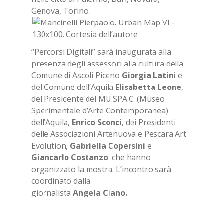
Genova, Torino.
“Percorsi Digitali” sarà inaugurata alla
presenza degli assessori alla cultura della
Comune di Ascoli Piceno
Giorgia Latini
e
del Comune dell’Aquila
Elisabetta Leone
,
del Presidente del MU.SPA.C. (Museo
Sperimentale d’Arte Contemporanea)
dell’Aquila,
Enrico Sconci
, dei Presidenti
delle Associazioni Artenuova e Pescara Art
Evolution,
Gabriella Copersini
e
Giancarlo Costanzo
, che hanno
organizzato la mostra. L’incontro sarà
coordinato dalla
giornalista
Angela Ciano.