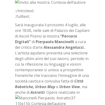
::/introtext::
::fulltext::
Sarà inaugurata il prossimo 4 luglio, alle
ore 18.00, nelle sale di Palazzo dei Capitani
di Ascoli Piceno la mostra
“Percorsi
Digitali”
di
Pierpaolo Mancinelli
a cura
del critico d’arte
Alessandra Angelucci.
L’artista aquilano presenta una selezione
degli ultimi anni del suo lavoro, periodo in
cui la riflessione su linguaggi e visioni
contemporanee si unisce a prospettive
frenetiche che tracciano l’immagine di una
società caotica e convulsa fatta di
Città
Robotiche, Urban Map
e
Urban View
, ma
anche di
Astratti
.
Opere realizzate in