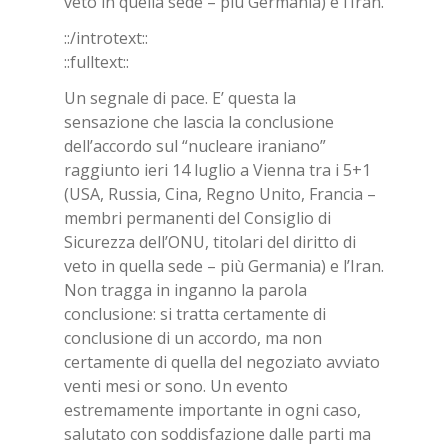
veto in quella sede – più Germania) e l’Iran.
::/introtext::
::fulltext::
Un segnale di pace. E’ questa la
sensazione che lascia la conclusione
dell’accordo sul “nucleare iraniano”
raggiunto ieri 14 luglio a Vienna tra i 5+1
(USA, Russia, Cina, Regno Unito, Francia –
membri permanenti del Consiglio di
Sicurezza dell’ONU, titolari del diritto di
veto in quella sede – più Germania) e l’Iran.
Non tragga in inganno la parola
conclusione: si tratta certamente di
conclusione di un accordo, ma non
certamente di quella del negoziato avviato
venti mesi or sono. Un evento
estremamente importante in ogni caso,
salutato con soddisfazione dalle parti ma