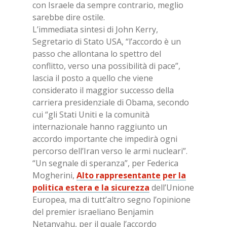
con Israele da sempre contrario, meglio
sarebbe dire ostile.
L’immediata sintesi di John Kerry,
Segretario di Stato USA, “l’accordo è un
passo che allontana lo spettro del
conflitto, verso una possibilità di pace”,
lascia il posto a quello che viene
considerato il maggior successo della
carriera presidenziale di Obama, secondo
cui “gli Stati Uniti e la comunità
internazionale hanno raggiunto un
accordo importante che impedirà ogni
percorso dell’Iran verso le armi nucleari”.
“Un segnale di speranza”, per Federica
Mogherini,
Alto rappresentante per la
politica estera e la sicurezza
dell’Unione
Europea, ma di tutt’altro segno l’opinione
del premier israeliano Benjamin
Netanyahu, per il quale l’accordo