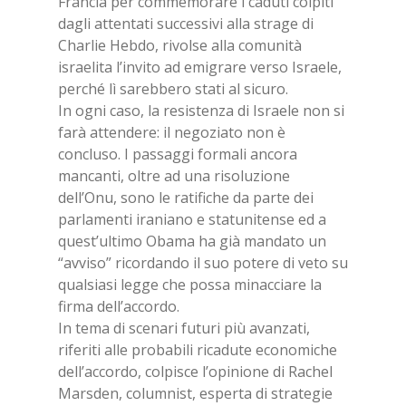
Francia per commemorare i caduti colpiti
dagli attentati successivi alla strage di
Charlie Hebdo, rivolse alla comunità
israelita l’invito ad emigrare verso Israele,
perché lì sarebbero stati al sicuro.
In ogni caso, la resistenza di Israele non si
farà attendere: il negoziato non è
concluso. I passaggi formali ancora
mancanti, oltre ad una risoluzione
dell’Onu, sono le ratifiche da parte dei
parlamenti iraniano e statunitense ed a
quest’ultimo Obama ha già mandato un
“avviso” ricordando il suo potere di veto su
qualsiasi legge che possa minacciare la
firma dell’accordo.
In tema di scenari futuri più avanzati,
riferiti alle probabili ricadute economiche
dell’accordo, colpisce l’opinione di Rachel
Marsden, columnist, esperta di strategie