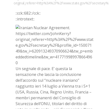
original_referer=http%3A%2F%2Fwww.state.gov%2Fsecretar
::cck::682::/cck::
::introtext::
Un segnale di pace. E’ questa la
sensazione che lascia la conclusione
dell’accordo sul “nucleare iraniano”
raggiunto ieri 14 luglio a Vienna tra i 5+1
(USA, Russia, Cina, Regno Unito, Francia –
membri permanenti del Consiglio di
Sicurezza dell’ONU, titolari del diritto di