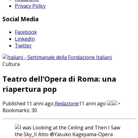
Privacy Policy
Social Media
Facebook
LinkedIn
Twitter
Cultura
Teatro dell’Opera di Roma: una
riapertura pop
Published
11 anni ago
Redazione
11 anni ago
•
Bookmarks:
30