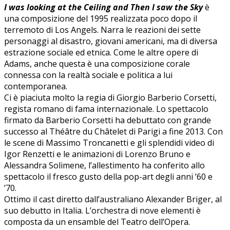
I was looking at the Ceiling and Then I saw the Sky
è
una composizione del 1995 realizzata poco dopo il
terremoto di Los Angels. Narra le reazioni dei sette
personaggi al disastro, giovani americani, ma di diversa
estrazione sociale ed etnica. Come le altre opere di
Adams, anche questa è una composizione corale
connessa con la realtà sociale e politica a lui
contemporanea.
Ci è piaciuta molto la regia di Giorgio Barberio Corsetti,
regista romano di fama internazionale. Lo spettacolo
firmato da Barberio Corsetti ha debuttato con grande
successo al Théâtre du Châtelet di Parigi a fine 2013. Con
le scene di Massimo Troncanetti e gli splendidi video di
Igor Renzetti e le animazioni di Lorenzo Bruno e
Alessandra Solimene, l’allestimento ha conferito allo
spettacolo il fresco gusto della pop-art degli anni ’60 e
’70.
Ottimo il cast diretto dall’australiano Alexander Briger, al
suo debutto in Italia. L’orchestra di nove elementi è
composta da un ensamble del Teatro dell’Opera.