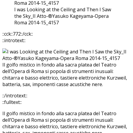
I was Looking at the Ceiling and Then I Saw
the Sky_II Atto-®Yasuko Kageyama-Opera
Roma 2014-15_4157
::cck::772::/cck::
::introtext::
Il golfo mistico in fondo alla sacra platea del Teatro
dell’Opera di Roma si popola di strumenti inusuali:
chitarra e basso elettrico, tastiere elettroniche Kurzweil,
batteria, sax, imponenti casse acustiche nere.
::/introtext::
::fulltext::
Il golfo mistico in fondo alla sacra platea del Teatro
dell’Opera di Roma si popola di strumenti inusuali:
chitarra e basso elettrico, tastiere elettroniche Kurzweil,
batteria, sax, imponenti casse acustiche nere.