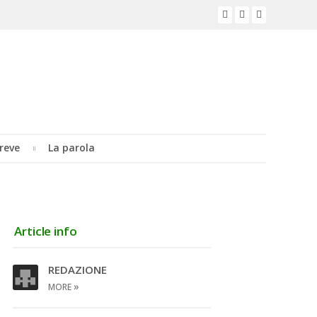
reve
La parola
Article info
REDAZIONE
»
MORE