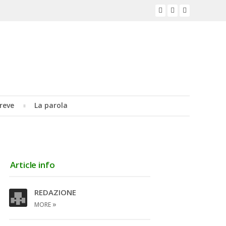
reve
La parola
Article info
REDAZIONE
»
MORE