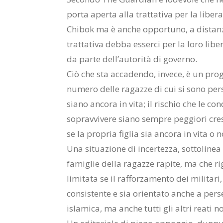
porta aperta alla trattativa per la liber
Chibok ma è anche opportuno, a distanz
trattativa debba esserci per la loro lib
da parte dell’autorità di governo.
Ciò che sta accadendo, invece, è un prog
numero delle ragazze di cui si sono pers
siano ancora in vita; il rischio che le con
sopravvivere siano sempre peggiori cres
se la propria figlia sia ancora in vita o n
Una situazione di incertezza, sottolinea
famiglie della ragazze rapite, ma che ri
limitata se il rafforzamento dei militar
consistente e sia orientato anche a perse
islamica, ma anche tutti gli altri reati