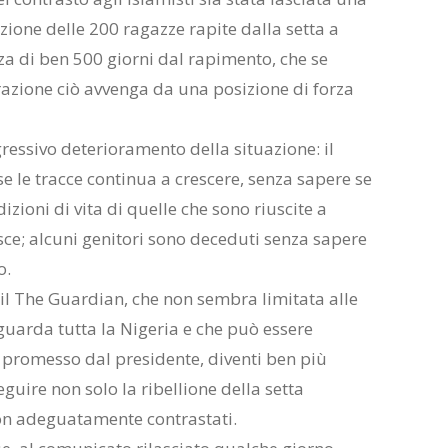
azione delle 200 ragazze rapite dalla setta a
a di ben 500 giorni dal rapimento, che se
erazione ciò avvenga da una posizione di forza
ressivo deterioramento della situazione: il
e le tracce continua a crescere, senza sapere se
dizioni di vita di quelle che sono riuscite a
ce; alcuni genitori sono deceduti senza sapere
o.
 il The Guardian, che non sembra limitata alle
guarda tutta la Nigeria e che può essere
i, promesso dal presidente, diventi ben più
guire non solo la ribellione della setta
 non adeguatamente contrastati.