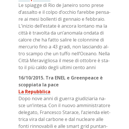
Le spiag­ge di Rio de Ja­nei­ro sono pre­se
d’as­sal­to e il col­po d’oc­chio fa­reb­be pen­sa­
re ai mesi bol­len­ti di gen­na­io e feb­bra­io.
L’i­ni­zio del­l’e­sta­te è an­co­ra lon­ta­no ma la
cit­tà è tra­vol­ta da un’a­no­ma­la on­da­ta di
ca­lo­re che ha fat­to sa­li­re le co­lon­ni­ne di
mer­cu­rio fino a 43 gra­di, non la­scian­do al­
tro scam­po che un tuf­fo nel­l’O­cea­no. Nel­la
Cit­tà Me­ra­vi­glio­sa il mese di ot­to­bre è sta­
to il più cal­do de­gli ul­ti­mi cen­to anni
16/​10/​2015. Tra ENEL e Green­pea­ce è
scop­pia­ta la pace
La Re­pub­bli­ca
Dopo nove anni di guer­ra giu­di­zia­ria na­
sce un’in­te­sa. Con il nuo­vo am­mi­ni­stra­to­re
de­le­ga­to, Fran­ce­sco Sta­ra­ce, l’a­zien­da elet­
tri­ca vira dal car­bo­ne e dal nu­clea­re alle
fon­ti rin­no­va­bi­li e alle smart grid pun­tan­