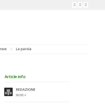
reve
La parola
Article info
REDAZIONE
»
MORE