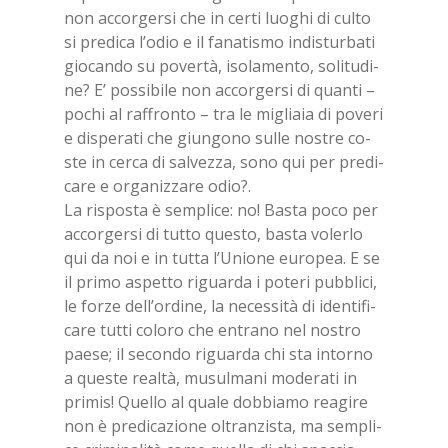
non ac­cor­ger­si che in cer­ti luo­ghi di cul­to
si pre­di­ca l’o­dio e il fa­na­ti­smo in­di­stur­ba­ti
gio­can­do su po­ver­tà, iso­la­men­to, so­li­tu­di­
ne? E’ pos­si­bi­le non ac­cor­ger­si di quan­ti –
po­chi al raf­fron­to – tra le mi­glia­ia di po­ve­ri
e di­spe­ra­ti che giun­go­no sul­le no­stre co­
ste in cer­ca di sal­vez­za, sono qui per pre­di­
ca­re e or­ga­niz­za­re odio?.
La ri­spo­sta è sem­pli­ce: no! Ba­sta poco per
ac­cor­ger­si di tut­to que­sto, ba­sta vo­ler­lo
qui da noi e in tut­ta l’U­nio­ne eu­ro­pea. E se
il pri­mo aspet­to ri­guar­da i po­te­ri pub­bli­ci,
le for­ze del­l’or­di­ne, la ne­ces­si­tà di iden­ti­fi­
ca­re tut­ti co­lo­ro che en­tra­no nel no­stro
pae­se; il se­con­do ri­guar­da chi sta in­tor­no
a que­ste real­tà, mu­sul­ma­ni mo­de­ra­ti in
pri­mis! Quel­lo al qua­le dob­bia­mo rea­gi­re
non è pre­di­ca­zio­ne ol­tran­zi­sta, ma sem­pli­