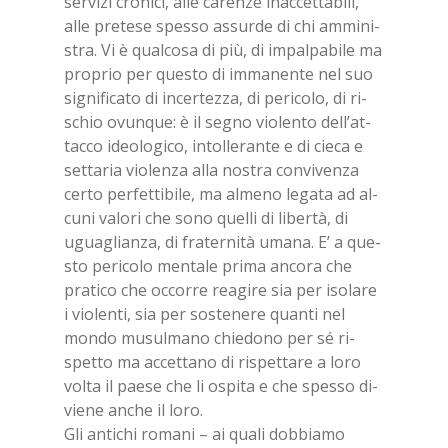
ser­vi­zi cro­ni­ci, alle ca­ren­ze inac­cet­ta­bi­li,
alle pre­te­se spes­so as­sur­de di chi am­mi­ni­
stra. Vi è qual­co­sa di più, di im­pal­pa­bi­le ma
pro­prio per que­sto di im­ma­nen­te nel suo
si­gni­fi­ca­to di in­cer­tez­za, di pe­ri­co­lo, di ri­
schio ovun­que: è il se­gno vio­len­to del­l’at­
tac­co ideo­lo­gi­co, in­tol­le­ran­te e di cie­ca e
set­ta­ria vio­len­za alla no­stra con­vi­ven­za
cer­to per­fet­ti­bi­le, ma al­me­no le­ga­ta ad al­
cu­ni va­lo­ri che sono quel­li di li­ber­tà, di
ugua­glian­za, di fra­ter­ni­tà uma­na. E’ a que­
sto pe­ri­co­lo men­ta­le pri­ma an­co­ra che
pra­ti­co che oc­cor­re rea­gi­re sia per iso­la­re
i vio­len­ti, sia per so­ste­ne­re quan­ti nel
mon­do mu­sul­ma­no chie­do­no per sé ri­
spet­to ma ac­cet­ta­no di ri­spet­ta­re a loro
vol­ta il pae­se che li ospi­ta e che spes­so di­
vie­ne an­che il loro.
Gli an­ti­chi ro­ma­ni – ai qua­li dob­bia­mo