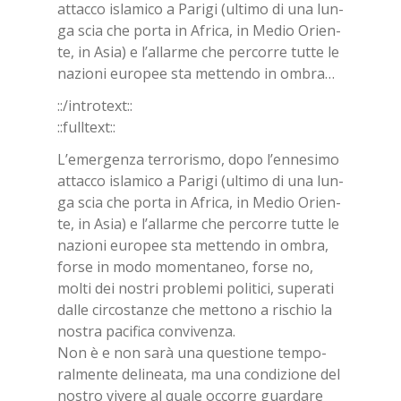
at­tac­co isla­mi­co a Pa­ri­gi (ul­ti­mo di una lun­
ga scia che por­ta in Afri­ca, in Me­dio Orien­
te, in Asia) e l’al­lar­me che per­cor­re tut­te le
na­zio­ni eu­ro­pee sta met­ten­do in om­bra…
::/in­tro­text::
::full­text::
L’e­mer­gen­za ter­ro­ri­smo, dopo l’en­ne­si­mo
at­tac­co isla­mi­co a Pa­ri­gi (ul­ti­mo di una lun­
ga scia che por­ta in Afri­ca, in Me­dio Orien­
te, in Asia) e l’al­lar­me che per­cor­re tut­te le
na­zio­ni eu­ro­pee sta met­ten­do in om­bra,
for­se in modo mo­men­ta­neo, for­se no,
mol­ti dei no­stri pro­ble­mi po­li­ti­ci, su­pe­ra­ti
dal­le cir­co­stan­ze che met­to­no a ri­schio la
no­stra pa­ci­fi­ca con­vi­ven­za.
Non è e non sarà una que­stio­ne tem­po­
ral­men­te de­li­nea­ta, ma una con­di­zio­ne del
no­stro vi­ve­re al qua­le oc­cor­re guar­da­re