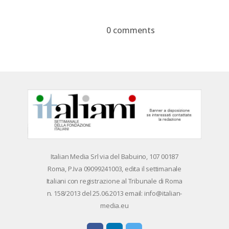
Google+
Pinterest
WhatsApp
0 comments
Devi essere
connesso
per inviare un
commento.
Ita­lian Me­dia Srl via del Ba­bui­no, 107 00187
Roma, P.Iva 09099241003, edi­ta il set­ti­ma­na­le
Ita­lia­ni con re­gi­stra­zio­ne al Tri­bu­na­le di Roma
n. 158/​2013 del 25.06.2013 email: info@ita­lian­
me­dia.eu