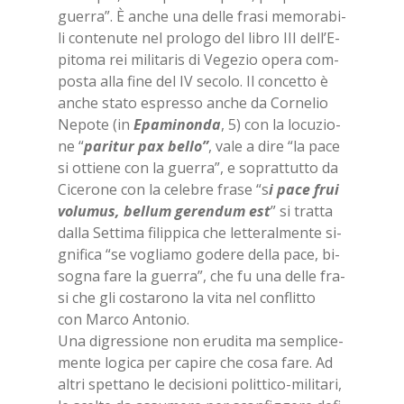
guer­ra”. È an­che una del­le fra­si me­mo­ra­bi­
li con­te­nu­te nel pro­lo­go del li­bro III del­l’E­
pi­to­ma rei mi­li­ta­ris di Ve­ge­zio ope­ra com­
po­sta alla fine del IV se­co­lo. Il con­cet­to è
an­che sta­to espres­so an­che da Cor­ne­lio
Ne­po­te (in
Epa­mi­non­da
, 5) con la lo­cu­zio­
ne “
p
ari­tur pax bel­lo”
, vale a dire “la pace
si ot­tie­ne con la guer­ra”, e so­prat­tut­to da
Ci­ce­ro­ne con la ce­le­bre fra­se “s
i pace frui
vo­lu­mus, bel­lum ge­ren­dum est
” si trat­ta
dal­la Set­ti­ma fi­lip­pi­ca che let­te­ral­men­te si­
gni­fi­ca “se vo­glia­mo go­de­re del­la pace, bi­
so­gna fare la guer­ra”, che fu una del­le fra­
si che gli co­sta­ro­no la vita nel con­flit­to
con Mar­co An­to­nio.
Una di­gres­sio­ne non eru­di­ta ma sem­pli­ce­
men­te lo­gi­ca per ca­pi­re che cosa fare. Ad
al­tri spet­ta­no le de­ci­sio­ni po­lit­ti­co-mi­li­ta­ri,