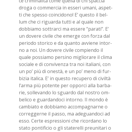
ce cri­mi­na­li­tà come quel­la di chi spac­cia
dro­ga o com­mer­cia in es­se­ri uma­ni, aspet­
ti che spes­so coin­ci­do­no! E’ que­sto il bel­
lum che ci ri­guar­da tut­ti e al qua­le non
dob­bia­mo sot­trar­ci ma es­se­re “pa­ra­ti”. E’
un do­ve­re ci­vi­le che emer­ge con for­za dal
pe­rio­do sto­ri­co e da quan­to av­vie­ne in­tor­
no a noi. Un do­ve­re ci­vi­le com­pien­do il
qua­le pos­sia­mo per­si­no mi­glio­ra­re il cli­ma
so­cia­le e di con­vi­ven­za tra noi ita­lia­ni, con
un po’ più di one­stà, e un po’ meno di fur­
bi­zia ita­li­ca. E’ in que­sto re­cu­pe­ro di ci­vil­tà
l’ar­ma più po­ten­te per op­por­ci alla bar­ba­
rie, sol­le­van­do lo sguar­do dal no­stro om­
be­li­co e guar­dan­do­ci in­tor­no. Il mon­do è
cam­bia­to e dob­bia­mo ac­com­pa­gnar­ne o
cor­reg­ger­ne il pas­so, ma ade­guan­do­ci ad
esso. Cer­te espres­sio­ni che ri­cor­da­no lo
sta­to pon­ti­fi­cio o gli sta­te­rel­li pre­u­ni­ta­ri o