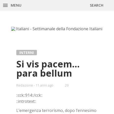
MENU
SEARCH
Skip
to
content
INTERNI
Si vis pa­cem…
para bel­lum
•
Redazione
11 anni ago
29
Bookmarks:
::cck::914::/​cck::
::in­tro­text::
L’e­mer­gen­za ter­ro­ri­smo, dopo l’en­ne­si­mo