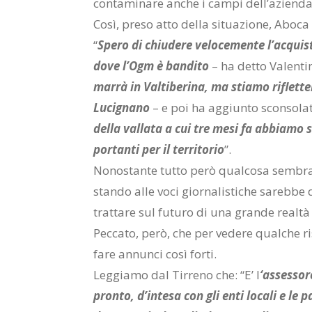
con­ta­mi­na­re an­che i cam­pi del­l’a­zien­da 
Così, pre­so atto del­la si­tua­zio­ne, Abo­ca 
“
Spe­ro di chiu­de­re ve­lo­ce­men­te l’ac­qui
dove l’Ogm è ban­di­to
– ha det­to Va­len­ti
mar­rà in Val­ti­be­ri­na, ma stia­mo ri­flet­t
Lu­ci­gna­no
– e poi ha ag­giun­to scon­so­la
del­la val­la­ta a cui tre mesi fa ab­bia­mo 
por­tan­ti per il ter­ri­to­rio
”.
No­no­stan­te tut­to però qual­co­sa sem­bra 
stan­do alle voci gior­na­li­sti­che sa­reb­be d
trat­ta­re sul fu­tu­ro di una gran­de real­tà
Pec­ca­to, però, che per ve­de­re qual­che ri­
fare an­nun­ci così for­ti.
Leg­gia­mo dal Tir­re­no che: “E’ l
‘as­ses­so­
pron­to, d’in­te­sa con gli enti lo­ca­li e le par