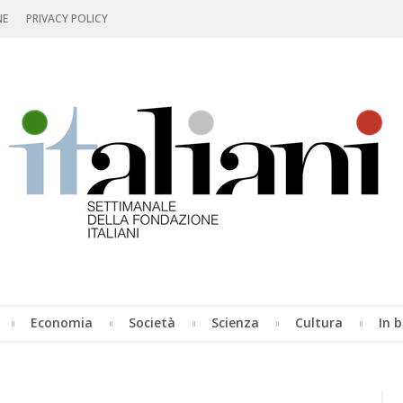
NE
PRIVACY POLICY
Economia
Società
Scienza
Cultura
In b