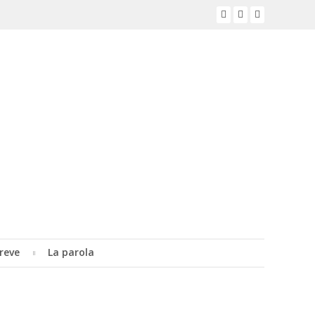
reve
La parola