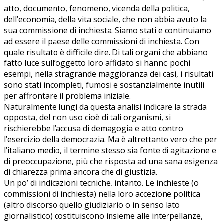
atto, documento, fenomeno, vicenda della politica,
dell’economia, della vita sociale, che non abbia avuto la
sua commissione di inchiesta. Siamo stati e continuiamo
ad essere il paese delle commissioni di inchiesta. Con
quale risultato è difficile dire. Di tali organi che abbiano
fatto luce sull’oggetto loro affidato si hanno pochi
esempi, nella stragrande maggioranza dei casi, i risultati
sono stati incompleti, fumosi e sostanzialmente inutili
per affrontare il problema iniziale.
Naturalmente lungi da questa analisi indicare la strada
opposta, del non uso cioè di tali organismi, si
rischierebbe l’accusa di demagogia e atto contro
l’esercizio della democrazia. Ma è altrettanto vero che per
l’italiano medio, il termine stesso sia fonte di agitazione e
di preoccupazione, più che risposta ad una sana esigenza
di chiarezza prima ancora che di giustizia.
Un po’ di indicazioni tecniche, intanto. Le inchieste (o
commissioni di inchiesta) nella loro accezione politica
(altro discorso quello giudiziario o in senso lato
giornalistico) costituiscono insieme alle interpellanze,