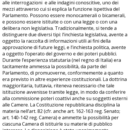
alle interrogazioni e alle indagini conoscitive, uno dei
mezzi attraverso cui si esplica la funzione ispettiva del
Parlamento. Possono essere monocamerali o bicamerali,
e possono essere istituite o con una legge o con una
delibera non legislativa. Tradizionalmente, si tende a
distinguere due diversi tipi: l’inchiesta legislativa, avente a
oggetto la raccolta di informazioni utili ai fini della
approvazione di future leggi, e l’inchiesta politica, avente
a oggetto l’operato del governo e dei poteri pubblici.
Durante l’esperienza statutaria (nel regno di Italia) era
tacitamente ammessa la possibilità, da parte del
Parlamento, di promuoverne, conformemente a quanto
era previsto in altre esperienze costituzionali. La dottrina
maggioritaria, tuttavia, riteneva necessario che tale
istituzione avvenisse tramite legge, in modo da conferire
alla commissione poteri coattivi anche su soggetti esterni
alle Camere. La Costituzione repubblicana disciplina la
materia nell’art. 82 (cfr. anche art. 162-163 reg. Senato;
art. 140-142 reg. Camera) e ammette la possibilità per
ciascuna Camera di istituirle su materie di pubblico