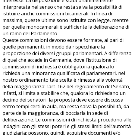
interesse. La disposizione è stata unanimemente
interpretata nel senso che resta salva la possibilità di
istituire anche commissioni bicamerali. In linea di
massima, queste ultime sono istituite con legge, mentre
per quelle monocamerali è sufficiente la deliberazione di
un ramo del Parlamento.
Queste commissioni devono essere formate, al pari di
quelle permanenti, in modo da rispecchiare la
proporzione dei diversi gruppi parlamentari. A differenza
di quel che accade in Germania, dove l’istituzione di
commissioni di inchiesta è obbligatoria qualora lo
richieda una minoranza qualificata di parlamentari, nel
nostro ordinamento tale scelta è rimessa alla volontà
della maggioranza: l’art. 162 del regolamento del Senato,
infatti, si limita a stabilire che, qualora lo richiedano un
decimo dei senatori, la proposta deve essere discussa
entro tempi certi in aula, ma resta salva la possibilità, da
parte della maggioranza, di bocciarla in sede di
deliberazione. Le commissioni di inchiesta procedono alle
indagini con gli stessi poteri e gli stessi limiti dell’autorità
giudiziaria: possono, quindi, acquisire documenti e/o