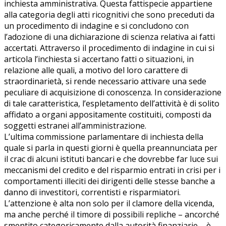
inchiesta amministrativa. Questa fattispecie appartiene
alla categoria degli atti ricognitivi che sono preceduti da
un procedimento di indagine e si concludono con
l’adozione di una dichiarazione di scienza relativa ai fatti
accertati. Attraverso il procedimento di indagine in cui si
articola l’inchiesta si accertano fatti o situazioni, in
relazione alle quali, a motivo del loro carattere di
straordinarietà, si rende necessario attivare una sede
peculiare di acquisizione di conoscenza. In considerazione
di tale caratteristica, l’espletamento dell’attività è di solito
affidato a organi appositamente costituiti, composti da
soggetti estranei all’amministrazione.
L’ultima commissione parlamentare di inchiesta della
quale si parla in questi giorni è quella preannunciata per
il crac di alcuni istituti bancari e che dovrebbe far luce sui
meccanismi del credito e del risparmio entrati in crisi per i
comportamenti illeciti dei dirigenti delle stesse banche a
danno di investitori, correntisti e risparmiatori.
L’attenzione è alta non solo per il clamore della vicenda,
ma anche perché il timore di possibili repliche – ancorché
smentito categoricamente dalla autorità finanziarie – è