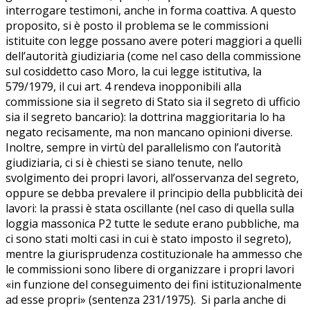
interrogare testimoni, anche in forma coattiva. A questo
proposito, si è posto il problema se le commissioni
istituite con legge possano avere poteri maggiori a quelli
dell’autorità giudiziaria (come nel caso della commissione
sul cosiddetto caso Moro, la cui legge istitutiva, la
579/1979, il cui art. 4 rendeva inopponibili alla
commissione sia il segreto di Stato sia il segreto di ufficio
sia il segreto bancario): la dottrina maggioritaria lo ha
negato recisamente, ma non mancano opinioni diverse.
Inoltre, sempre in virtù del parallelismo con l’autorità
giudiziaria, ci si è chiesti se siano tenute, nello
svolgimento dei propri lavori, all’osservanza del segreto,
oppure se debba prevalere il principio della pubblicità dei
lavori: la prassi è stata oscillante (nel caso di quella sulla
loggia massonica P2 tutte le sedute erano pubbliche, ma
ci sono stati molti casi in cui è stato imposto il segreto),
mentre la giurisprudenza costituzionale ha ammesso che
le commissioni sono libere di organizzare i propri lavori
«in funzione del conseguimento dei fini istituzionalmente
ad esse propri» (sentenza 231/1975). Si parla anche di