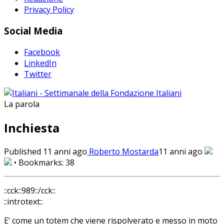
Privacy Policy
Social Media
Facebook
LinkedIn
Twitter
La parola
Inchiesta
Published
11 anni ago
Roberto Mostarda
11 anni ago
• Bookmarks:
38
::cck::989::/cck::
::introtext::
E’ come un totem che viene rispolverato e messo in moto