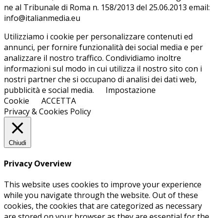
ne al Tri­bu­na­le di Roma n. 158/​2013 del 25.06.2013 email:
info@ita­lian­me­dia.eu
Utilizziamo i cookie per personalizzare contenuti ed
annunci, per fornire funzionalità dei social media e per
analizzare il nostro traffico. Condividiamo inoltre
informazioni sul modo in cui utilizza il nostro sito con i
nostri partner che si occupano di analisi dei dati web,
pubblicità e social media.
Impostazione
Cookie
ACCETTA
Privacy & Cookies Policy
Chiudi
Privacy Overview
This website uses cookies to improve your experience
while you navigate through the website. Out of these
cookies, the cookies that are categorized as necessary
are stored on your browser as they are essential for the