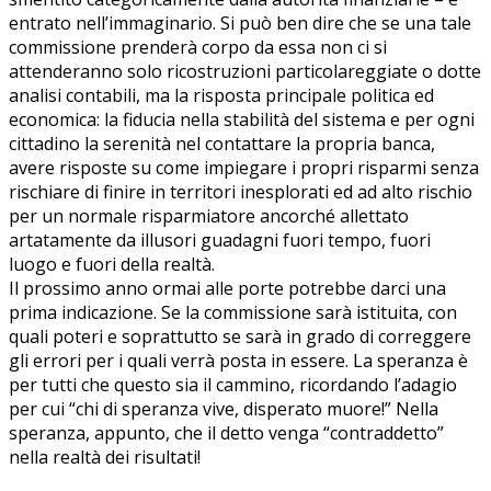
entrato nell’immaginario. Si può ben dire che se una tale
commissione prenderà corpo da essa non ci si
attenderanno solo ricostruzioni particolareggiate o dotte
analisi contabili, ma la risposta principale politica ed
economica: la fiducia nella stabilità del sistema e per ogni
cittadino la serenità nel contattare la propria banca,
avere risposte su come impiegare i propri risparmi senza
rischiare di finire in territori inesplorati ed ad alto rischio
per un normale risparmiatore ancorché allettato
artatamente da illusori guadagni fuori tempo, fuori
luogo e fuori della realtà.
Il prossimo anno ormai alle porte potrebbe darci una
prima indicazione. Se la commissione sarà istituita, con
quali poteri e soprattutto se sarà in grado di correggere
gli errori per i quali verrà posta in essere. La speranza è
per tutti che questo sia il cammino, ricordando l’adagio
per cui “chi di speranza vive, disperato muore!” Nella
speranza, appunto, che il detto venga “contraddetto”
nella realtà dei risultati!