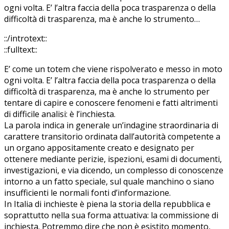
ogni volta. E’ l’altra faccia della poca trasparenza o della
difficoltà di trasparenza, ma è anche lo strumento…
::/introtext::
::fulltext::
E’ come un totem che viene rispolverato e messo in moto
ogni volta. E’ l’altra faccia della poca trasparenza o della
difficoltà di trasparenza, ma è anche lo strumento per
tentare di capire e conoscere fenomeni e fatti altrimenti
di difficile analisi: è l’inchiesta.
La parola indica in generale un’indagine straordinaria di
carattere transitorio ordinata dall’autorità competente a
un organo appositamente creato e designato per
ottenere mediante perizie, ispezioni, esami di documenti,
investigazioni, e via dicendo, un complesso di conoscenze
intorno a un fatto speciale, sul quale manchino o siano
insufficienti le normali fonti d’informazione.
In Italia di inchieste è piena la storia della repubblica e
soprattutto nella sua forma attuativa: la commissione di
inchiesta. Potremmo dire che non è esistito momento,