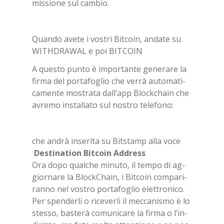
mis­sio­ne sul cam­bio.
Quan­do ave­te i vo­stri Bit­coin, an­da­te su
WI­TH­DRA­WAL e poi BIT­COIN
A que­sto pun­to è im­por­tan­te ge­ne­ra­re la
fir­ma del por­ta­fo­glio che ver­rà au­to­ma­ti­
ca­men­te mo­stra­ta dal­l’app Bloc­k­chain che
avre­mo in­stal­la­to sul no­stro te­le­fo­no:
che an­drà in­se­ri­ta su Bi­tstamp alla voce
De­sti­na­tion Bit­coin Ad­dress
Ora dopo qual­che mi­nu­to, il tem­po di ag­
gior­na­re la Bloc­k­Chain, i Bit­coin com­pa­ri­
ran­no nel vo­stro por­ta­fo­glio elet­tro­ni­co.
Per spen­der­li o ri­ce­ver­li il mec­ca­ni­smo è lo
stes­so, ba­ste­rà co­mu­ni­ca­re la fir­ma o l’in­