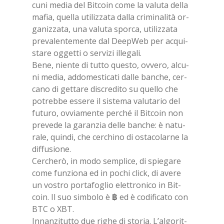
cu­ni me­dia del Bit­coin come la va­lu­ta del­la
ma­fia, quel­la uti­liz­za­ta dal­la cri­mi­na­li­tà or­
ga­niz­za­ta, una va­lu­ta spor­ca, uti­liz­za­ta
pre­va­len­te­men­te dal Dee­p­Web per ac­qui­
sta­re og­get­ti o ser­vi­zi il­le­ga­li.
Bene, nien­te di tut­to que­sto, ov­ve­ro, al­cu­
ni me­dia, ad­do­me­sti­ca­ti dal­le ban­che, cer­
ca­no di get­ta­re di­scre­di­to su quel­lo che
po­treb­be es­se­re il si­ste­ma va­lu­ta­rio del
fu­tu­ro, ov­via­men­te per­ché il Bit­coin non
pre­ve­de la ga­ran­zia del­le ban­che: è na­tu­
ra­le, quin­di, che cer­chi­no di osta­co­lar­ne la
dif­fu­sio­ne.
Cer­che­rò, in modo sem­pli­ce, di spie­ga­re
come fun­zio­na ed in po­chi click, di ave­re
un vo­stro por­ta­fo­glio elet­tro­ni­co in Bit­
coin. Il suo sim­bo­lo è
฿
ed è co­di­fi­ca­to con
BTC o XBT.
In­nan­zi­tut­to due ri­ghe di sto­ria. L’al­go­rit­