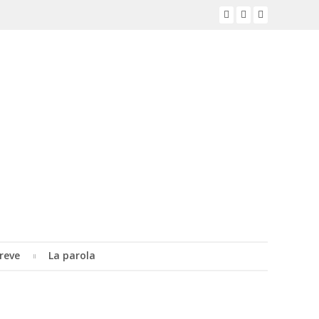
reve
La parola