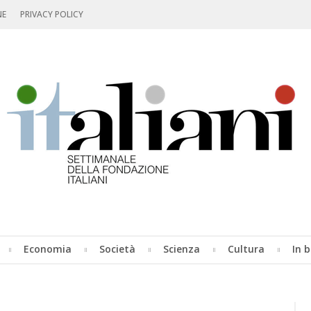
NE
PRIVACY POLICY
Economia
Società
Scienza
Cultura
In b