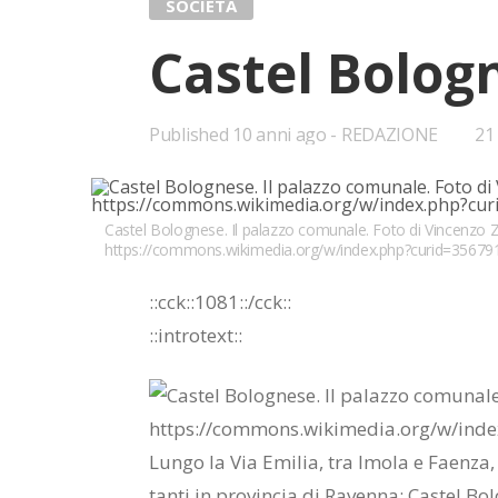
SOCIETÀ
Ca­stel Bo­lo­g
Published
10 anni ago
REDAZIONE
•
21
Bo
Castel Bolognese. Il palazzo comunale. Foto di Vincenzo Z
https://commons.wikimedia.org/w/index.php?curid=35679
::cck::1081::/​cck::
::in­tro­text::
Lun­go la Via Emi­lia, tra Imo­la e Faen­za,
tan­ti in pro­vin­cia di Ra­ven­na: Ca­stel Bo­l