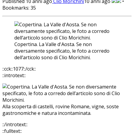
Published
10 anni ago
Clio Morichini
10 anni ago
•
Bookmarks:
35
Copertina. La Valle d'Aosta. Se non
diversamente specificato, le foto a corredo
dell’articolo sono di Clio Morichini.
::cck::1077::/cck::
::introtext::
Alla scoperta di castelli, rovine Romane, vigne, soste
gastronomiche e natura incontaminata.
::/introtext::
::fulltext::