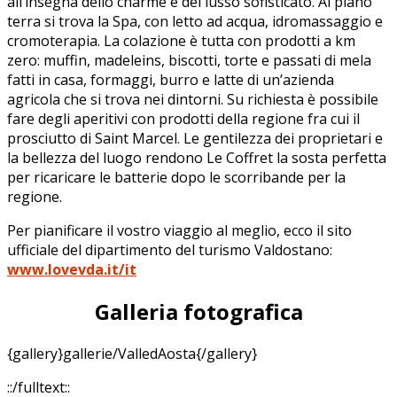
all’insegna dello charme e del lusso sofisticato. Al piano
terra si trova la Spa, con letto ad acqua, idromassaggio e
cromoterapia. La colazione è tutta con prodotti a km
zero: muffin, madeleins, biscotti, torte e passati di mela
fatti in casa, formaggi, burro e latte di un’azienda
agricola che si trova nei dintorni. Su richiesta è possibile
fare degli aperitivi con prodotti della regione fra cui il
prosciutto di Saint Marcel. Le gentilezza dei proprietari e
la bellezza del luogo rendono Le Coffret la sosta perfetta
per ricaricare le batterie dopo le scorribande per la
regione.
Per pianificare il vostro viaggio al meglio, ecco il sito
ufficiale del dipartimento del turismo Valdostano:
www.lovevda.it/it
Galleria fotografica
{gallery}gallerie/ValledAosta{/gallery}
::/fulltext::