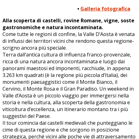
•
Galleria fotografica
Alla scoperta di castelli, rovine Romane, vigne, soste
gastronomiche e natura incontaminata.
Come tutte le regioni di confine, la Valle D’Aosta è venata
di influssi dei territori vicini che rendono questa regione-
scrigno ancora più speciale.
Terra dall’antica cultura di influenza franco-provenzale,
ricca di una natura ancora incontaminata e luogo dai
panorami maestosi ed imponenti, racchiude, in appena
3.263 km quadrati (è la regione più piccola d’Italia), dei
monumenti paesaggistici come il Monte Bianco, il
Cervino, il Monte Rosa e il Gran Paradiso. Un weekend in
Valle d’Aosta è un piccolo viaggio per immergersi nella
storia e nella cultura, alla scoperta della gastronomia e
viticoltura d’eccellenza, un itinerario montano tra i più
suggestivi del Paese.
Il tour comincia dai castelli medievali che punteggiano le
cime di questa regione e che sorgono in posizione
strategica, perché vicini alle poche vie di attraversamento