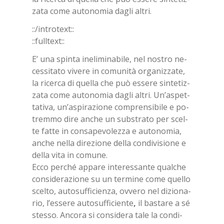
za­ta come au­to­no­mia da­gli al­tri.
::/in­tro­text::
::full­text::
E’ una spin­ta ine­li­mi­na­bi­le, nel no­stro ne­
ces­si­ta­to vi­ve­re in co­mu­ni­tà or­ga­niz­za­te,
la ri­cer­ca di quel­la che può es­se­re sin­te­tiz­
za­ta come au­to­no­mia da­gli al­tri. Un’a­spet­
ta­ti­va, un’a­spi­ra­zio­ne com­pren­si­bi­le e po­
trem­mo dire an­che un sub­stra­to per scel­
te fat­te in con­sa­pe­vo­lez­za e au­to­no­mia,
an­che nel­la di­re­zio­ne del­la con­di­vi­sio­ne e
del­la vita in co­mu­ne.
Ecco per­ché ap­pa­re in­te­res­san­te qual­che
con­si­de­ra­zio­ne su un ter­mi­ne come quel­lo
scel­to, au­to­suf­fi­cien­za, ov­ve­ro nel di­zio­na­
rio, l’es­se­re au­to­suf­fi­cien­te
,
il ba­sta­re a sé
stes­so. An­co­ra si con­si­de­ra tale la con­di­