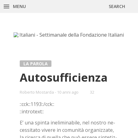
MENU
SEARCH
Skip
to
content
LA PAROLA
Au­to­suf­fi­cien­za
•
Roberto Mostarda
10 anni ago
32
Bookmarks:
::cck::1193::/​cck::
::in­tro­text::
E’ una spin­ta ine­li­mi­na­bi­le, nel no­stro ne­
ces­si­ta­to vi­ve­re in co­mu­ni­tà or­ga­niz­za­te,
la ri­cer­ca di quel­la che può es­se­re sin­te­tiz­