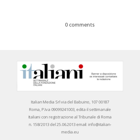
Google+
Pinterest
WhatsApp
0 comments
Devi essere
connesso
per inviare un
commento.
Ita­lian Me­dia Srl via del Ba­bui­no, 107 00187
Roma, P.Iva 09099241003, edi­ta il set­ti­ma­na­le
Ita­lia­ni con re­gi­stra­zio­ne al Tri­bu­na­le di Roma
n. 158/​2013 del 25.06.2013 email: info@ita­lian­
me­dia.eu