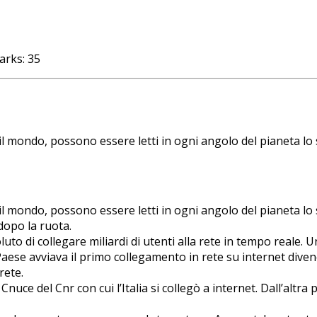
arks:
35
o il mondo, possono essere letti in ogni angolo del pianeta lo si
o il mondo, possono essere letti in ogni angolo del pianeta lo si
dopo la ruota.
to di collegare miliardi di utenti alla rete in tempo reale. 
ro Paese avviava il primo collegamento in rete su internet di
rete.
uce del Cnr con cui l’Italia si collegò a internet. Dall’altr