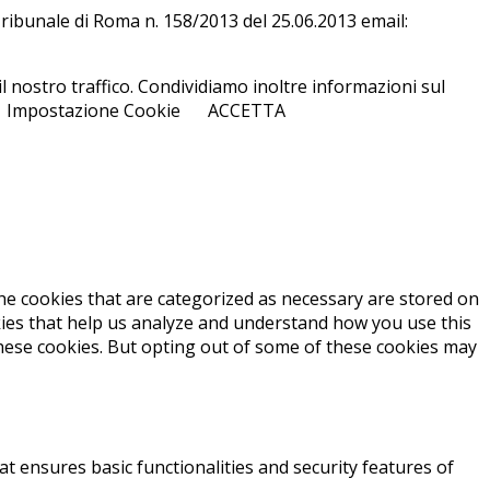
l Tri­bu­na­le di Roma n. 158/​2013 del 25.06.2013 email:
l nostro traffico. Condividiamo inoltre informazioni sul
Impostazione Cookie
ACCETTA
he cookies that are categorized as necessary are stored on
okies that help us analyze and understand how you use this
these cookies. But opting out of some of these cookies may
at ensures basic functionalities and security features of