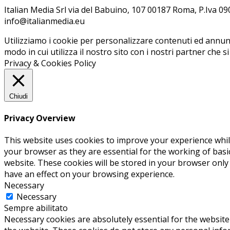
Ita­lian Me­dia Srl via del Ba­bui­no, 107 00187 Roma, P.Iva 09099
info@ita­lian­me­dia.eu
Utilizziamo i cookie per personalizzare contenuti ed annunci
modo in cui utilizza il nostro sito con i nostri partner che s
Privacy & Cookies Policy
Chiudi
Privacy Overview
This website uses cookies to improve your experience whil
your browser as they are essential for the working of basi
website. These cookies will be stored in your browser only
have an effect on your browsing experience.
Necessary
Necessary
Sempre abilitato
Necessary cookies are absolutely essential for the website 